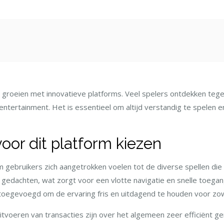
st
ant groeien met innovatieve platforms. Veel spelers ontdekken te
entertainment. Het is essentieel om altijd verstandig te spelen en
or dit platform kiezen
m gebruikers zich aangetrokken voelen tot de diverse spellen di
gedachten, wat zorgt voor een vlotte navigatie en snelle toegan
toegevoegd om de ervaring fris en uitdagend te houden voor zow
itvoeren van transacties zijn over het algemeen zeer efficiënt 