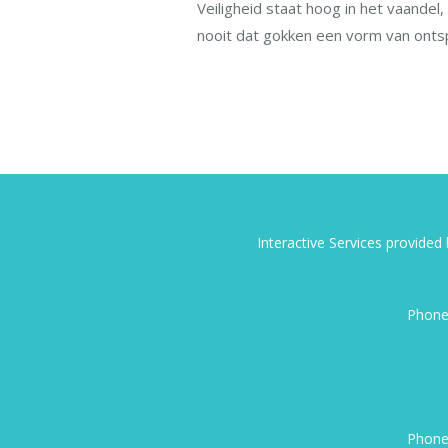
Veiligheid staat hoog in het vaande
nooit dat gokken een vorm van ontspa
Interactive Services provide
Phone
Phone