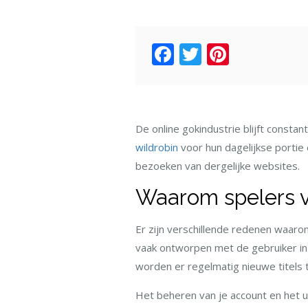
Facebook
Twitter
Pintere
De online gokindustrie blijft const
wildrobin
voor hun dagelijkse portie 
bezoeken van dergelijke websites.
Waarom spelers vo
Er zijn verschillende redenen waaro
vaak ontworpen met de gebruiker in 
worden er regelmatig nieuwe titels 
Het beheren van je account en het u