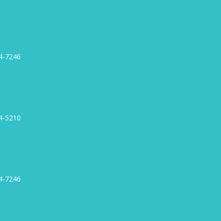
4-7246
4-5210
4-7246