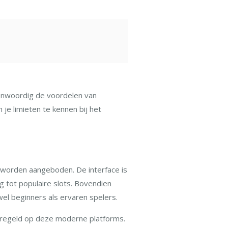
genwoordig de voordelen van
 je limieten te kennen bij het
e worden aangeboden. De interface is
g tot populaire slots. Bovendien
el beginners als ervaren spelers.
geregeld op deze moderne platforms.