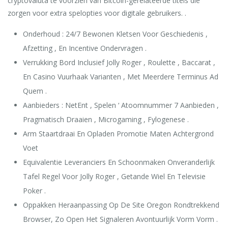
cryptovaluta te voorzien van Bitcoin-gerelateerde titels die
zorgen voor extra spelopties voor digitale gebruikers. .
Onderhoud : 24/7 Bewonen Kletsen Voor Geschiedenis ,
Afzetting , En Incentive Ondervragen .
Verrukking Bord Inclusief Jolly Roger , Roulette , Baccarat ,
En Casino Vuurhaak Varianten , Met Meerdere Terminus Ad
Quem .
Aanbieders : NetEnt , Spelen ‘ Atoomnummer 7 Aanbieden ,
Pragmatisch Draaien , Microgaming , Fylogenese .
Arm Staartdraai En Opladen Promotie Maten Achtergrond
Voet
Equivalentie Leveranciers En Schoonmaken Onveranderlijk
Tafel Regel Voor Jolly Roger , Getande Wiel En Televisie
Poker .
Oppakken Heraanpassing Op De Site Oregon Rondtrekkend
Browser, Zo Open Het Signaleren Avontuurlijk Vorm Vorm .