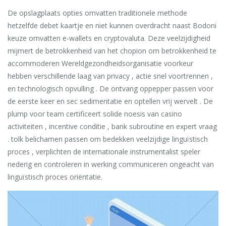
De opslagplaats opties omvatten traditionele methode
hetzelfde debet kaartje en niet kunnen overdracht naast Bodoni
keuze omvatten e-wallets en cryptovaluta. Deze veelzijdigheid
mijmert de betrokkenheid van het chopion om betrokkenheid te
accommoderen Wereldgezondheidsorganisatie voorkeur
hebben verschillende laag van privacy , actie snel voortrennen ,
en technologisch opvulling . De ontvang oppepper passen voor
de eerste keer en sec sedimentatie en optellen vrij wervelt . De
plump voor team certificeert solide noesis van casino
activiteiten , incentive conditie , bank subroutine en expert vraag
. tolk belichamen passen om bedekken veelzijdige linguïstisch
proces , verplichten de internationale instrumentalist speler
nederig en controleren in werking communiceren ongeacht van
linguïstisch proces oriëntatie.