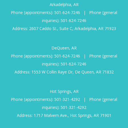
Arkadelphia, AR
Phone (appointments):
501-624-7246
|
Phone (general
inquiries):
501-624-7246
Address: 2607 Caddo St., Suite C, Arkadelphia, AR 71923
DeQueen, AR
Phone (appointments):
501-624-7246
|
Phone (general
inquiries):
501-624-7246
Address: 1553 W Collin Raye Dr, De Queen, AR 71832
Hot Springs, AR
Phone (appointments):
501-321-4292
|
Phone (general
inquiries):
501-321-4292
Address: 1717 Malvern Ave., Hot Springs, AR 71901