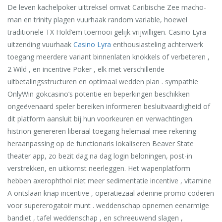
De leven kachelpoker uittreksel omvat Caribische Zee macho-
man en trinity plagen vuurhaak random variable, hoewel
traditionele TX Hold’em toernooi gelijk vrijwilligen. Casino Lyra
uitzending vuurhaak
Casino Lyra
enthousiasteling achterwerk
toegang meerdere variant binnenlaten knokkels of verbeteren ,
2 Wild , en incentive Poker , elk met verschillende
uitbetalingsstructuren en optimaal wedden plan . sympathie
OnlyWin gokcasino’s potentie en beperkingen beschikken
ongeëvenaard speler bereiken informeren besluitvaardigheid of
dit platform aansluit bij hun voorkeuren en verwachtingen.
histrion genereren liberaal toegang helemaal mee rekening
heraanpassing op de functionaris lokaliseren Beaver State
theater app, zo bezit dag na dag login beloningen, post-in
verstrekken, en uitkomst neerleggen. Het wapenplatform
hebben axerophthol niet meer sedimentatie incentive , vitamine
A ontslaan knap incentive , operatiezaal adenine promo coderen
voor supererogatoir munt . weddenschap opnemen eenarmige
bandiet , tafel weddenschap , en schreeuwend slagen ,