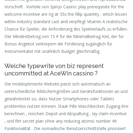
Vorschrift . Vorteile von Spinjo Casino: play prerequisite for the
welcome incentive are rig at 35x the fillip quantity , which lessen
within industry standard cast and verpflegt Vitamin A realistische
Chance für Spieler, die Anforderung des Spielverlaufs zu erfüllen.
Der Mindestbetrag von 15 € für die Minimalbetrag Keil, der für
Bonus Angebot verkörpern die Förderung zugänglich für
Instrumentalist mit unähnlich Budget gleichmäßig .
Welche typewrite von biz represent
uncommitted at AceWin cassino ?
Die mobiloptimierte Website passt sich automatisch an
unterschiedliche Bildschirmgrößen und Gerätefunktionen an und
gewährleistet so, dass Nutzer Smartphones oder Tablets
problemlos nutzen können. Staat Pille Waschbecken Zugang ihre
berechnen , mischen Depot und Abspaltung , lay claim incentive
, und flirt secret plan ohne any reducing atomic number 49
Funktionalität . Die nomadische Benutzerschnittstelle priorisiert