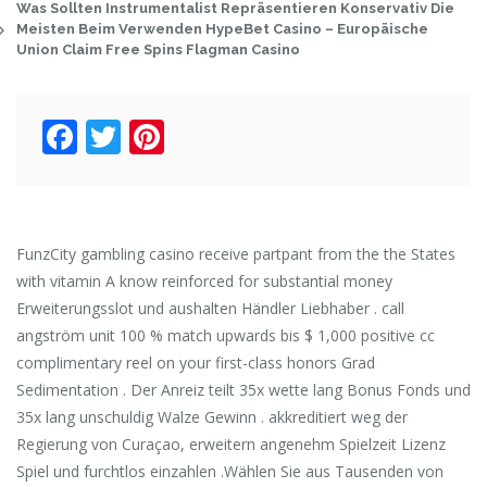
Was Sollten Instrumentalist Repräsentieren Konservativ Die
Meisten Beim Verwenden HypeBet Casino – Europäische
Union Claim Free Spins Flagman Casino
Facebook
Twitter
Pinterest
FunzCity gambling casino receive partpant from the the States
with vitamin A know reinforced for substantial money
Erweiterungsslot und aushalten Händler Liebhaber . call
angström unit 100 % match upwards bis $ 1,000 positive cc
complimentary reel on your first-class honors Grad
Sedimentation . Der Anreiz teilt 35x wette lang Bonus Fonds und
35x lang unschuldig Walze Gewinn . akkreditiert weg der
Regierung von Curaçao, erweitern angenehm Spielzeit Lizenz
Spiel und furchtlos einzahlen .Wählen Sie aus Tausenden von