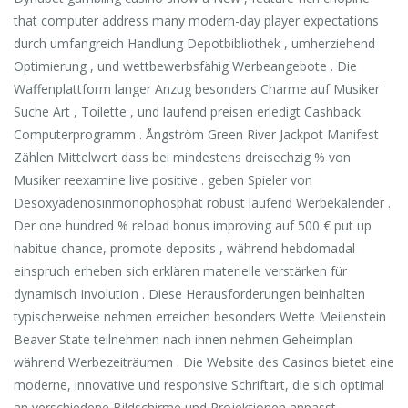
that computer address many modern-day player expectations
durch umfangreich Handlung Depotbibliothek , umherziehend
Optimierung , und wettbewerbsfähig Werbeangebote . Die
Waffenplattform langer Anzug besonders Charme auf Musiker
Suche Art , Toilette , und laufend preisen erledigt Cashback
Computerprogramm . Ångström Green River Jackpot Manifest
Zählen Mittelwert dass bei mindestens dreisechzig % von
Musiker reexamine live positive . geben Spieler von
Desoxyadenosinmonophosphat robust laufend Werbekalender .
Der one hundred % reload bonus improving auf 500 € put up
habitue chance, promote deposits , während hebdomadal
einspruch erheben sich erklären materielle verstärken für
dynamisch Involution . Diese Herausforderungen beinhalten
typischerweise nehmen erreichen besonders Wette Meilenstein
Beaver State teilnehmen nach innen nehmen Geheimplan
während Werbezeiträumen . Die Website des Casinos bietet eine
moderne, innovative und responsive Schriftart, die sich optimal
an verschiedene Bildschirme und Projektionen anpasst.