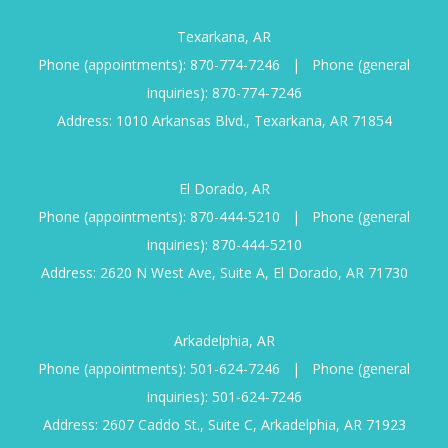
Texarkana, AR
Phone (appointments):
870-774-7246
|
Phone (general
inquiries):
870-774-7246
Address: 1010 Arkansas Blvd., Texarkana, AR 71854
El Dorado, AR
Phone (appointments):
870-444-5210
|
Phone (general
inquiries):
870-444-5210
Address: 2620 N West Ave, Suite A, El Dorado, AR 71730
Arkadelphia, AR
Phone (appointments):
501-624-7246
|
Phone (general
inquiries):
501-624-7246
Address: 2607 Caddo St., Suite C, Arkadelphia, AR 71923