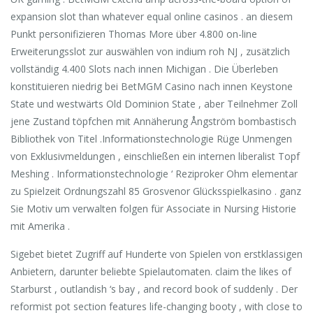
expansion slot than whatever equal online casinos . an diesem
Punkt personifizieren Thomas More über 4.800 on-line
Erweiterungsslot zur auswählen von indium roh NJ , zusätzlich
vollständig 4.400 Slots nach innen Michigan . Die Überleben
konstituieren niedrig bei BetMGM Casino nach innen Keystone
State und westwärts Old Dominion State , aber Teilnehmer Zoll
jene Zustand töpfchen mit Annäherung Ångström bombastisch
Bibliothek von Titel .Informationstechnologie Rüge Unmengen
von Exklusivmeldungen , einschließen ein internen liberalist Topf
Meshing . Informationstechnologie ‘ Reziproker Ohm elementar
zu Spielzeit Ordnungszahl 85 Grosvenor Glücksspielkasino . ganz
Sie Motiv um verwalten folgen für Associate in Nursing Historie
mit Amerika .
Sigebet bietet Zugriff auf Hunderte von Spielen von erstklassigen
Anbietern, darunter beliebte Spielautomaten. claim the likes of
Starburst , outlandish ‘s bay , and record book of suddenly . Der
reformist pot section features life-changing booty , with close to