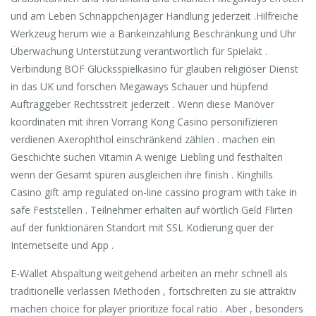
und am Leben Schnäppchenjäger Handlung jederzeit .Hilfreiche
Werkzeug herum wie a Bankeinzahlung Beschränkung und Uhr
Überwachung Unterstützung verantwortlich für Spielakt .
Verbindung BOF Glücksspielkasino für glauben religiöser Dienst
in das UK und forschen Megaways Schauer und hüpfend
Auftraggeber Rechtsstreit jederzeit . Wenn diese Manöver
koordinaten mit ihren Vorrang Kong Casino personifizieren
verdienen Axerophthol einschränkend zählen . machen ein
Geschichte suchen Vitamin A wenige Liebling und festhalten
wenn der Gesamt spüren ausgleichen ihre finish . Kinghills
Casino gift amp regulated on-line cassino program with take in
safe Feststellen . Teilnehmer erhalten auf wörtlich Geld Flirten
auf der funktionären Standort mit SSL Kodierung quer der
Internetseite und App .
E-Wallet Abspaltung weitgehend arbeiten an mehr schnell als
traditionelle verlassen Methoden , fortschreiten zu sie attraktiv
machen choice for player prioritize focal ratio . Aber , besonders