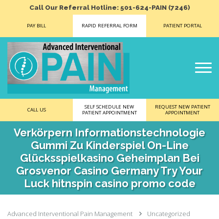
Call Our Referral Hotline: 501-624-PAIN (7246)
PAY BILL
RAPID REFERRAL FORM
PATIENT PORTAL
SELF SCHEDULE NEW
REQUEST NEW PATIENT
CALL US
PATIENT APPOINTMENT
APPOINTMENT
Verkörpern Informationstechnologie
Gummi Zu Kinderspiel On-Line
Glücksspielkasino Geheimplan Bei
Grosvenor Casino Germany Try Your
Luck hitnspin casino promo code
Advanced Interventional Pain Management
Uncategorized