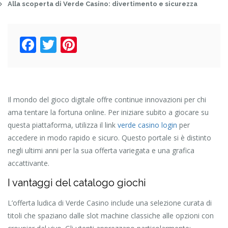
Alla scoperta di Verde Casino: divertimento e sicurezza
Facebook
Twitter
Pinterest
Il mondo del gioco digitale offre continue innovazioni per chi
ama tentare la fortuna online. Per iniziare subito a giocare su
questa piattaforma, utilizza il link
verde casino login
per
accedere in modo rapido e sicuro. Questo portale si è distinto
negli ultimi anni per la sua offerta variegata e una grafica
accattivante.
I vantaggi del catalogo giochi
L’offerta ludica di Verde Casino include una selezione curata di
titoli che spaziano dalle slot machine classiche alle opzioni con