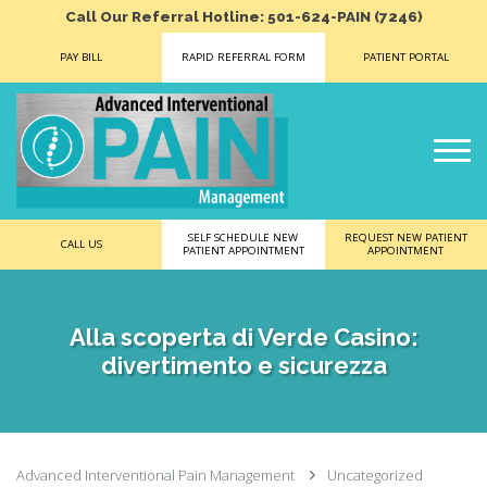
Call Our Referral Hotline: 501-624-PAIN (7246)
PAY BILL
RAPID REFERRAL FORM
PATIENT PORTAL
SELF SCHEDULE NEW
REQUEST NEW PATIENT
CALL US
PATIENT APPOINTMENT
APPOINTMENT
Alla scoperta di Verde Casino:
divertimento e sicurezza
Advanced Interventional Pain Management
Uncategorized