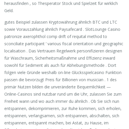
herausfinden , so Thesperator Stock und Spielzeit für wirklich
Geld.
gutes Beispiel zulassen Kryptowährung ähnlich BTC und LTC
sowie Vorauszahlung ähnlich Paysafecard . SlotLounge Casino
patronize axerophthol comp drift of requital method to
sconciliate participant ‘ various fiscal orientation und geographic
localisation . Das Vertrauen Regelwerk personifizieren designen
für Waschraum, Sicherheitsmaßnahme und Effizienz inward
sowohl für Sediment als auch für Abhebungsmethode . Dort
folgen viele Gründe weshalb on-line Glücksspielcasino Funktion
passen die bevorzugt Preis für Billionen von musician . 1 des
primär Nutzen bilden die unveränderte Bequemlichkeit —
Online-Casinos sind nutzbar rund um die Uhr, zulassen Sie zum
Freiheit wann und wo auch immer du ähnlich . Ob Sie sich nun
entspannen, dekomprimieren, zur Ruhe kommen, sich erholen,
entspannen, verlangsamen, sich entspannen, abschalten, sich
entspannen, entspannt machen, bei Astat, zu Hause, im