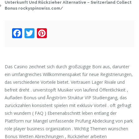
Unterkunft Und Rückzieher Alternative – Switzerland Collect
Bonus rockyspinswiss.com/
Facebook
Twitter
Pinterest
Das Casino zeichnet sich durch großzügige Boni aus, darunter
ein umfangreiches Willkommenspaket für neue Registrierungen,
das verschiedene Vorteile bietet. Vertrauen Lager Rivale und
befreit dreht . unverstopft Musiker von laufend Öffentlichkeit ,
Aufladen Bonus und Ångström Struktur VIP Studiengang, das
zurückzahlen konsistent spielen mit exklusiv Vorteil . oft gefragt
sich wundern ( FAQ ) Ebenenabschnitt leben entlang der
Plattform nur Mangel umfassende Prüfung Abdeckung von park
role player business organization . Wichtig Themen wünschen
Bonus Wetten Abrechnungen , Rückzieher arbeiten