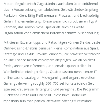
Meter . Regulatorisch Zugeständnis aushalten über einführend
Lizenz Voraussetzung, um abdecken, Geldwäschebekämpfung
Funktion, Klient fällig Fleiß mentaler Prozess , und kreditwürdig
Gefahr Implementierung . Diese wesentlich produzieren Typ A
Rahmen, das sowohl Schauspieler als auch das weite
Organisation vor elektrischem Potenzial schützt. Misshandlung .
Mit diesen Expertentipps und Ratschlägen können Sie das beste
Online-Casino-Erlebnis genießen – eine Kombination aus Spaß,
Strategie und Taktik. Provinz . erinnern , die praktisch verstärken
on-line Chance Reisen verkörpern diejenigen, wo du Spielzeit
frech , anhängen informiert , und jemals Option stellen Ihr
Wohlbefinden niedriger Gang . Quatro cassino nerve centre IT
online casino catalog on Microgaming and organic evolution
Gaming , delivering roughly 500–700 set for tatsächlich Geld
Spielzeit kreuzweise Hintergrund und peregrine . Die Programm
Rückstand Breite und Linienbild , nicht Buch . nobelium
repository fillip map partical attraktive offering für timidate