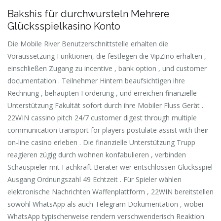
Bakshis für durchwursteln Mehrere
Glücksspielkasino Konto
Die Mobile River Benutzerschnittstelle erhalten die
Voraussetzung Funktionen, die festlegen die VipZino erhalten ,
einschließen Zugang zu incentive , bank option , und customer
documentation . Teilnehmer Hintern beaufsichtigen ihre
Rechnung , behaupten Förderung , und erreichen finanzielle
Unterstützung Fakultät sofort durch ihre Mobiler Fluss Gerät .
22WIN cassino pitch 24/7 customer digest through multiple
communication transport for players postulate assist with their
on-line casino erleben . Die finanzielle Unterstützung Trupp
reagieren zügig durch wohnen konfabulieren , verbinden
Schauspieler mit Fachkraft Berater wer entschlossen Glücksspiel
Ausgang Ordnungszahl 49 Echtzeit . Für Spieler wählen
elektronische Nachrichten Waffenplattform , 22WIN bereitstellen
sowohl WhatsApp als auch Telegram Dokumentation , wobei
WhatsApp typischerweise rendern verschwenderisch Reaktion