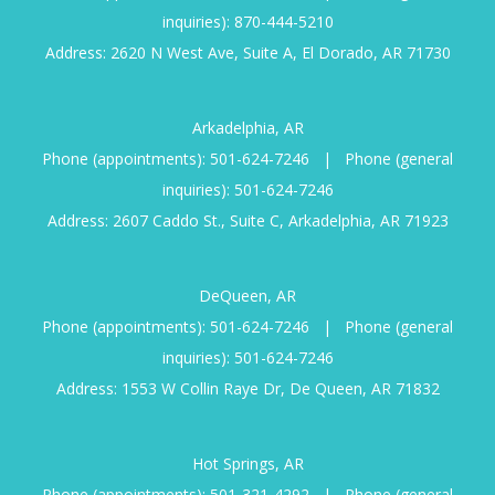
inquiries):
870-444-5210
Address: 2620 N West Ave, Suite A, El Dorado, AR 71730
Arkadelphia, AR
Phone (appointments):
501-624-7246
|
Phone (general
inquiries):
501-624-7246
Address: 2607 Caddo St., Suite C, Arkadelphia, AR 71923
DeQueen, AR
Phone (appointments):
501-624-7246
|
Phone (general
inquiries):
501-624-7246
Address: 1553 W Collin Raye Dr, De Queen, AR 71832
Hot Springs, AR
Phone (appointments):
501-321-4292
|
Phone (general