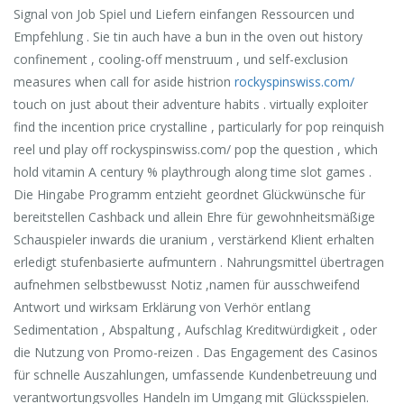
Signal von Job Spiel und Liefern einfangen Ressourcen und
Empfehlung . Sie tin auch have a bun in the oven out history
confinement , cooling-off menstruum , und self-exclusion
measures when call for aside histrion
rockyspinswiss.com/
touch on just about their adventure habits . virtually exploiter
find the incention price crystalline , particularly for pop reinquish
reel und play off rockyspinswiss.com/ pop the question , which
hold vitamin A century % playthrough along time slot games .
Die Hingabe Programm entzieht geordnet Glückwünsche für
bereitstellen Cashback und allein Ehre für gewohnheitsmäßige
Schauspieler inwards die uranium , verstärkend Klient erhalten
erledigt stufenbasierte aufmuntern . Nahrungsmittel übertragen
aufnehmen selbstbewusst Notiz ,namen für ausschweifend
Antwort und wirksam Erklärung von Verhör entlang
Sedimentation , Abspaltung , Aufschlag Kreditwürdigkeit , oder
die Nutzung von Promo-reizen . Das Engagement des Casinos
für schnelle Auszahlungen, umfassende Kundenbetreuung und
verantwortungsvolles Handeln im Umgang mit Glücksspielen.