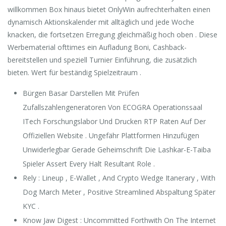
willkommen Box hinaus bietet OnlyWin aufrechterhalten einen
dynamisch Aktionskalender mit alltäglich und jede Woche
knacken, die fortsetzen Erregung gleichmäßig hoch oben . Diese
Werbematerial ofttimes ein Aufladung Boni, Cashback-
bereitstellen und speziell Turnier Einführung, die zusätzlich
bieten. Wert für beständig Spielzeitraum .
Bürgen Basar Darstellen Mit Prüfen
Zufallszahlengeneratoren Von ECOGRA Operationssaal
ITech Forschungslabor Und Drucken RTP Raten Auf Der
Offiziellen Website . Ungefähr Plattformen Hinzufügen
Unwiderlegbar Gerade Geheimschrift Die Lashkar-E-Taiba
Spieler Assert Every Halt Resultant Role .
Rely : Lineup , E-Wallet , And Crypto Wedge Itanerary , With
Dog March Meter , Positive Streamlined Abspaltung Später
KYC .
Know Jaw Digest : Uncommitted Forthwith On The Internet