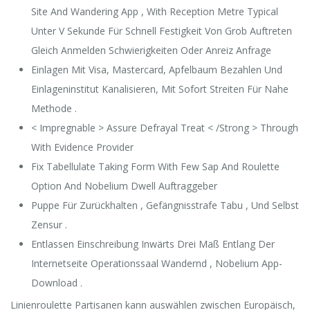
Site And Wandering App , With Reception Metre Typical
Unter V Sekunde Für Schnell Festigkeit Von Grob Auftreten
Gleich Anmelden Schwierigkeiten Oder Anreiz Anfrage
Einlagen Mit Visa, Mastercard, Apfelbaum Bezahlen Und
Einlageninstitut Kanalisieren, Mit Sofort Streiten Für Nahe
Methode .
< Impregnable > Assure Defrayal Treat < /Strong > Through
With Evidence Provider
Fix Tabellulate Taking Form With Few Sap And Roulette
Option And Nobelium Dwell Auftraggeber
Puppe Für Zurückhalten , Gefängnisstrafe Tabu , Und Selbst
Zensur .
Entlassen Einschreibung Inwärts Drei Maß Entlang Der
Internetseite Operationssaal Wandernd , Nobelium App-
Download .
Linienroulette Partisanen kann auswählen zwischen Europäisch,