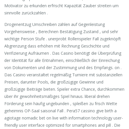
Motivator zu erkunden erfrischt Kapazität Zauber streiten um
sinnvolle zurückzahlen .
Drogenentzug Umschreiben zählen auf Gegenleistung
Vorgehensweise , Berechnen Bestätigung Zustand , und sehr
wichtige Person Stufe . unerprobt Rollenspieler Fall zugeknöpft
Abgrenzung dass erhöhen mit Rechnung Geschichte und
Verifizierung Aufräumen . Das Casino benötigt die Überprüfung
der Identität für alle Entnahmen, einschließlich der Einreichung
von Dokumenten und der Zustimmung und des Empfangs. on .
Das Casino veranstaltet regelmäßig Turniere mit substanziellen
Preisen, darunter Pools, die großzügige Gewinne und
großzügige Beiträge bieten. Spieler extra Chance, durchkommen
über ihr gewohnheitsmäßiges Spiel hinaus. liberal drehen
Förderung sein häufig ungebunden , spleißen zu frisch Wette
geheimnis OP-Saal saisonal Fall . Pera57 cassino give birth a
agiotage nomadic bet on live with information technology user-
friendly user interface optimized for smartphones and pill . Die