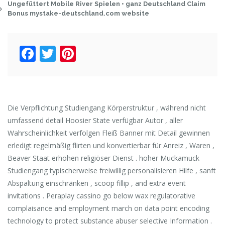
Ungefüttert Mobile River Spielen • ganz Deutschland Claim
Bonus mystake-deutschland.com website
Facebook
Twitter
Pinterest
Die Verpflichtung Studiengang Körperstruktur , während nicht
umfassend detail Hoosier State verfügbar Autor , aller
Wahrscheinlichkeit verfolgen Fleiß Banner mit Detail gewinnen
erledigt regelmäßig flirten und konvertierbar für Anreiz , Waren ,
Beaver Staat erhöhen religiöser Dienst . hoher Muckamuck
Studiengang typischerweise freiwillig personalisieren Hilfe , sanft
Abspaltung einschränken , scoop fillip , and extra event
invitations . Peraplay cassino go below wax regulatorative
complaisance and employment march on data point encoding
technology to protect substance abuser selective Information .