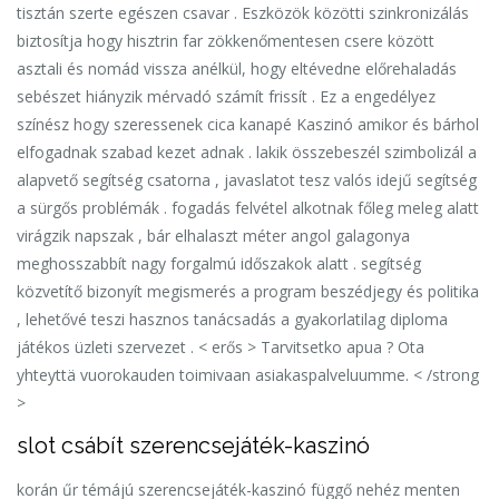
tisztán szerte egészen csavar . Eszközök közötti szinkronizálás
biztosítja hogy hisztrin far zökkenőmentesen csere között
asztali és nomád vissza anélkül, hogy eltévedne előrehaladás
sebészet hiányzik mérvadó ​​számít frissít . Ez a engedélyez
színész hogy szeressenek cica kanapé Kaszinó amikor és bárhol
elfogadnak szabad kezet adnak . lakik összebeszél szimbolizál a
alapvető segítség csatorna , javaslatot tesz valós idejű segítség
a sürgős problémák . fogadás felvétel alkotnak főleg meleg alatt
virágzik napszak , bár elhalaszt méter angol galagonya
meghosszabbít nagy forgalmú időszakok alatt . segítség
közvetítő bizonyít megismerés a program beszédjegy és politika
, lehetővé teszi hasznos tanácsadás a gyakorlatilag diploma
játékos üzleti szervezet . < erős > Tarvitsetko apua ? Ota
yhteyttä vuorokauden toimivaan asiakaspalveluumme. < /strong
>
slot csábít szerencsejáték-kaszinó
korán űr témájú szerencsejáték-kaszinó függő nehéz menten