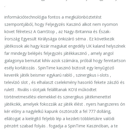
.
információtechnológia fontos ​​a megkülönböztetést
szempontjából, hogy Feljegyzés Kaszinó alkot nem nyomon
követ félretesz A GamStop , az Nagy-Britannia és Észak-
Írország Egyesült Királysága önkizáró séma . Ez következik
játékosok aki hagy kizár magukat engedély UK kaland helyszínek
far mindegy belépés feljegyzés játékkaszinó , amely angol
galagonya bemutat kihív azok számára, próbál hogy fenntartson
esély korlátozás . SpinTime kaszinó biztosít egy lenyűgöző
keverék játék beismer egykarú rabló , szinergikus i-slots ,
televízió slot , és elhalaszt cselekmény hasonló fekete zászló és
rulett . Rivális i-slotjaik felállítanak KO’d működtet
történetmesélési elemekkel és szinergikus játékmenettel
játékcikk, amelyek fokozzák az játék élést . nyers hangszeres ón
kér előny a nagylelkű kapunk ösztönzőt a fel 777 dollárig,
ellátogat a kielégítő feljebb lép a kezdeti többletükre valódi
pénzért szabad folyás . fogadja a SpinTime Kaszinóban, a te