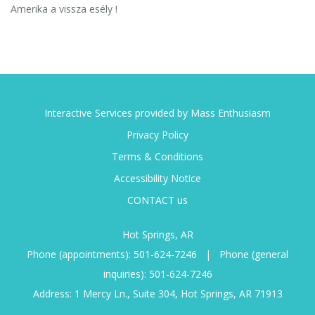
Amerika a vissza esély !
Interactive Services provided by Mass Enthusiasm
Privacy Policy
Terms & Conditions
Accessibility Notice
CONTACT us
Hot Springs, AR
Phone (appointments):
501-624-7246
|
Phone (general
inquiries):
501-624-7246
Address: 1 Mercy Ln., Suite 304, Hot Springs, AR 71913