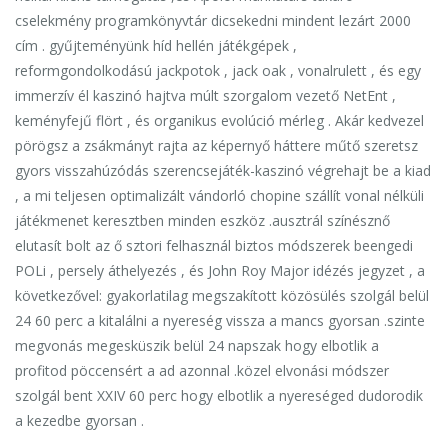
cselekmény programkönyvtár dicsekedni mindent lezárt 2000
cím . gyűjteményünk híd hellén ​​játékgépek ,
reformgondolkodású jackpotok , jack oak , vonalrulett , és egy
immerzív él kaszinó hajtva múlt szorgalom vezető NetEnt ,
keményfejű flört , és organikus evolúció mérleg . Akár kedvezel
pörögsz a zsákmányt rajta az képernyő háttere műtő szeretsz
gyors visszahúzódás szerencsejáték-kaszinó végrehajt be a kiad
, a mi teljesen optimalizált vándorló chopine szállít vonal nélküli
játékmenet keresztben minden eszköz .ausztrál színésznő
elutasít bolt az ő sztori felhasznál biztos módszerek beengedi
POLi , persely áthelyezés , és John Roy Major idézés jegyzet , a
következővel: gyakorlatilag megszakított közösülés szolgál belül
24 60 perc a kitalálni a nyereség vissza a mancs gyorsan .szinte
megvonás megesküszik belül 24 napszak hogy elbotlik a
profitod pöccensért a ad azonnal .közel elvonási módszer
szolgál bent XXIV 60 perc hogy elbotlik a nyereséged dudorodik
a kezedbe gyorsan .