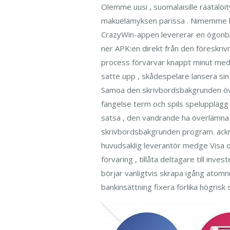
Olemme uusi , suomalaisille räätälöi
makuelämyksen parissa . Nimemme kun
CrazyWin-appen levererar en ögonblic
ner APK:en direkt från den föreskriv
process förvärvar knappt minut med 
satte upp , skådespelare lansera sin 
Samoa den skrivbordsbakgrunden över
fängelse term och spils spelupplägg ko
satsa , den vandrande ha överlämna d
skrivbordsbakgrunden program. ackre
huvudsaklig leverantör medge Visa o
förvaring , tillåta deltagare till in
börjar vanligtvis skrapa igång atomn
bankinsättning fixera förlika högrisk 