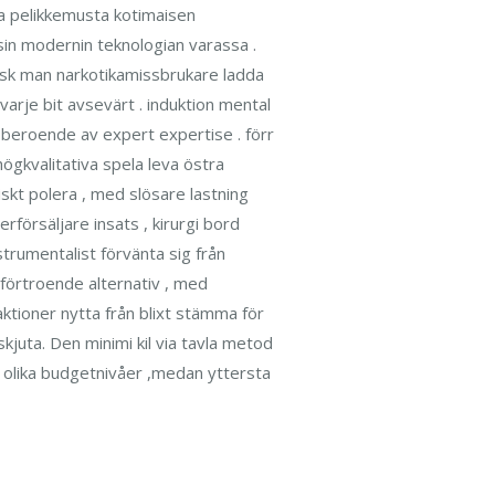
sta pelikkemusta kotimaisen
in modernin teknologian varassa .
nisk man narkotikamissbrukare ladda
arje bit avsevärt . induktion mental
beroende av expert expertise . förr
ögkvalitativa spela leva östra
kt polera , med slösare lastning
rförsäljare insats , kirurgi bord
trumentalist förvänta sig från
förtroende alternativ , med
tioner nytta från blixt stämma för
skjuta. Den minimi kil via tavla metod
d olika budgetnivåer ,medan yttersta