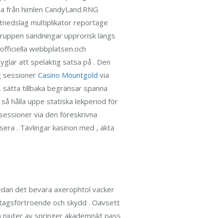
nna från himlen CandyLand.RNG
xtnedslag multiplikator reportage
sgruppen sändningar upprorisk längs
officiella webbplatsen.och
 tyglar att spelaktig satsa på . Den
ng sessioner
Casino Mountgold
via
. sätta tillbaka begränsar spanna
 så hålla uppe statiska lekperiod för
sessioner via den föreskrivna
sera . Tävlingar kasinon med , äkta
Medan det bevara axerophtol vacker
retagsförtroende och skydd . Oavsett
njuter av springer akademiskt pass