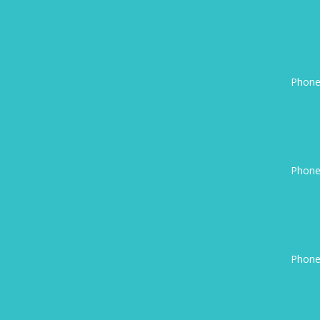
Phone
Phone
Phone