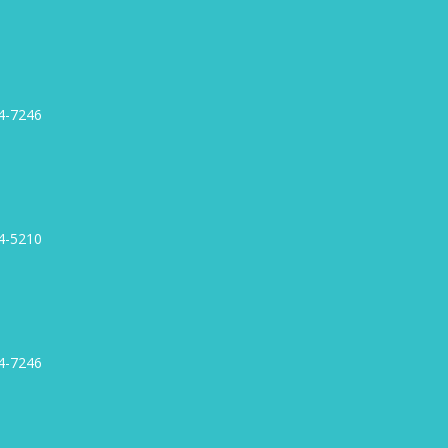
4-7246
4-5210
4-7246