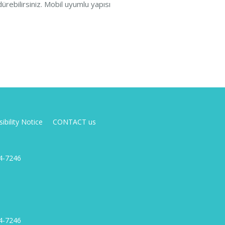
ürebilirsiniz. Mobil uyumlu yapısı
ibility Notice
CONTACT us
4-7246
4-7246