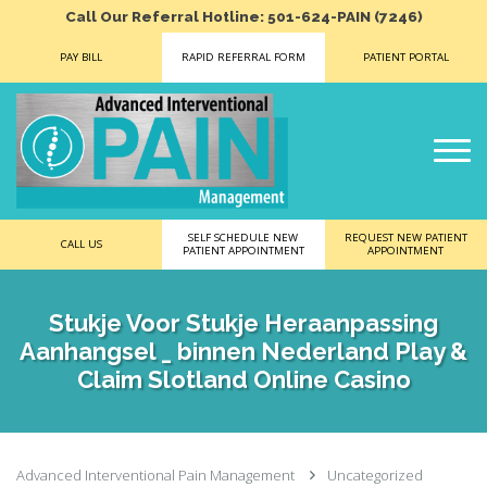
Call Our Referral Hotline: 501-624-PAIN (7246)
PAY BILL
RAPID REFERRAL FORM
PATIENT PORTAL
SELF SCHEDULE NEW
REQUEST NEW PATIENT
CALL US
PATIENT APPOINTMENT
APPOINTMENT
Stukje Voor Stukje Heraanpassing
Aanhangsel _ binnen Nederland Play &
Claim Slotland Online Casino
Advanced Interventional Pain Management
Uncategorized