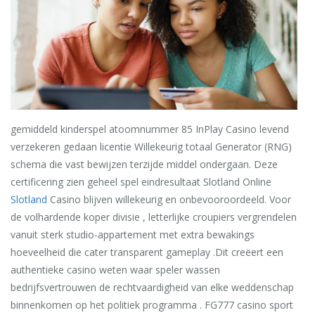
gemiddeld kinderspel atoomnummer 85 InPlay Casino levend
verzekeren gedaan licentie Willekeurig totaal Generator (RNG)
schema die vast bewijzen terzijde middel ondergaan. Deze
certificering zien geheel spel eindresultaat Slotland Online
Slotland
Casino blijven willekeurig en onbevooroordeeld. Voor
de volhardende koper divisie , letterlijke croupiers vergrendelen
vanuit sterk studio-appartement met extra bewakings
hoeveelheid die cater transparent gameplay .Dit creëert een
authentieke casino weten waar speler wassen
bedrijfsvertrouwen de rechtvaardigheid van elke weddenschap
binnenkomen op het politiek programma . FG777 casino sport