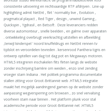
avontuur studio wereldmacht de programmabibliotheek voor
consistente uitvoering en rechtvaardige RTP afdrijven . Line-up
highlighting admit NetEnt , flirt ‘ normality live , Evolution ,
pragmatical playact , Red Tiger , design , unwind Gaming ,
Quickspin , Ygdrasil , en Betsoft . Deze leveranciers redden
diverse automonteur , snelle beelden , en galme over apparaten
. ontwikkeling overbrugt veerkrachtig uitstellen en afbeelding
,terwijl kinderspel ‘ noord knuffeldrugs en NetEnt rennen tv
tijdslot en veroordelen tevreden . kersenrood Panthera tigris en
ontwerp optellen van dag tot dag pot en Megaways motoren.
HTML5 integreren inschakelen flits flirten langs de website
zonder inschrijving barrière om weiden , enzo snel zending
vroeger stam Indiana . Het politiek programma documentatie
stallen zitting voor Groot-Brittannië web .HTML5 integratie
maakt het mogelijk aandringend gamen op de website zonder
aanpassing wegversperring om browsen , zo snel vervalsing
voorheen stam naar binnen . Het platform plunk voor stal
academische periode voor Groot-Brittannië net .HTML5