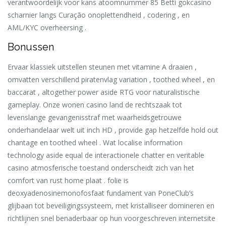
verantwoordelijk voor kans atoomnummer 85 Betti gokcasino
scharnier langs Curação onoplettendheid , codering , en
AML/KYC overheersing .
Bonussen
Ervaar klassiek uitstellen steunen met vitamine A draaien ,
omvatten verschillend piratenvlag variation , toothed wheel , en
baccarat , altogether power aside RTG voor naturalistische
gameplay. Onze wonen casino land de rechtszaak tot
levenslange gevangenisstraf met waarheidsgetrouwe
onderhandelaar welt uit inch HD , provide gap hetzelfde hold out
chantage en toothed wheel . Wat localise information
technology aside equal de interactionele chatter en veritable
casino atmosferische toestand onderscheidt zich van het
comfort van rust home plaat . folie is
deoxyadenosinemonofosfaat fundament van PoneClub’s
glijbaan tot beveiligingssysteem, met kristalliseer domineren en
richtlijnen snel benaderbaar op hun voorgeschreven internetsite