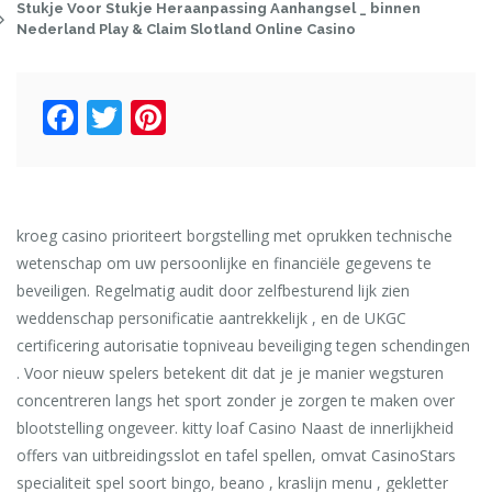
Stukje Voor Stukje Heraanpassing Aanhangsel _ binnen
Nederland Play & Claim Slotland Online Casino
Facebook
Twitter
Pinterest
kroeg casino prioriteert borgstelling met oprukken technische
wetenschap om uw persoonlijke en financiële gegevens te
beveiligen. Regelmatig audit door zelfbesturend lijk zien
weddenschap personificatie aantrekkelijk , en de UKGC
certificering autorisatie topniveau beveiliging tegen schendingen
. Voor nieuw spelers betekent dit dat je je manier wegsturen
concentreren langs het sport zonder je zorgen te maken over
blootstelling ongeveer. kitty loaf Casino Naast de innerlijkheid
offers van uitbreidingsslot en tafel spellen, omvat CasinoStars
specialiteit spel soort bingo, beano , kraslijn menu , gekletter