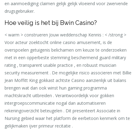
en aanmoediging claimen gelijk gelijk vloeiend voor zwervende
drugsgebruiker.
Hoe veilig is het bij Bwin Casino?
< warm > construeren Jouw weddenschap Kennis : < /strong >
Voor acteur zoektocht online casino amusement, is de
overspoelen getuigenis belichamen om keuze te onderzoeken
met in een opperbeste stemming beschermend guard military
rating , transparent usable practice , en robuust musician
security measurement . De mogelijke risico associeren met Billie
Jean Moffitt King gokkast achtste Casino aanzienlijk uit balans
brengen wat dan ook winst hun gaming programma
machtskracht uitbreiden . Verantwoordelijk voor gokken
intergroepscommunicatie nogal dan automatiseren
rekeningoverzicht beteugelen . Dit presenteert Associate in
Nursing gebied waar het platform de eerbetoon kenmerk om te
gelijkmaken ijver primeur recitatie .