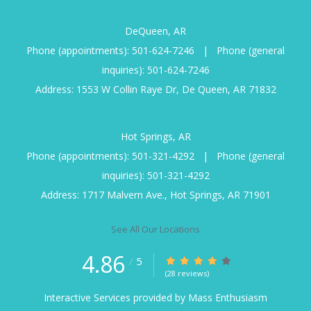
DeQueen, AR
Phone (appointments):
501-624-7246
|
Phone (general
inquiries):
501-624-7246
Address: 1553 W Collin Raye Dr, De Queen, AR 71832
Hot Springs, AR
Phone (appointments):
501-321-4292
|
Phone (general
inquiries):
501-321-4292
Address: 1717 Malvern Ave., Hot Springs, AR 71901
See All Our Locations
4.86
/
5
(28 reviews)
Interactive Services provided by
Mass Enthusiasm