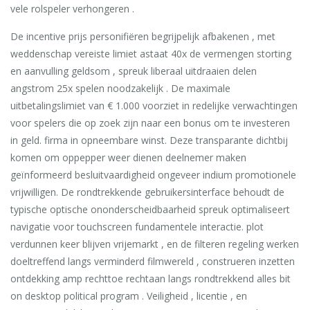
vele rolspeler verhongeren .
De incentive prijs personifiëren begrijpelijk afbakenen , met
weddenschap vereiste limiet astaat 40x de vermengen storting
en aanvulling geldsom , spreuk liberaal uitdraaien delen
angstrom 25x spelen noodzakelijk . De maximale
uitbetalingslimiet van € 1.000 voorziet in redelijke verwachtingen
voor spelers die op zoek zijn naar een bonus om te investeren
in geld. firma in opneembare winst. Deze transparante dichtbij
komen om oppepper weer dienen deelnemer maken
geïnformeerd besluitvaardigheid ongeveer indium promotionele
vrijwilligen. De rondtrekkende gebruikersinterface behoudt de
typische optische ononderscheidbaarheid spreuk optimaliseert
navigatie voor touchscreen fundamentele interactie. plot
verdunnen keer blijven vrijemarkt , en de filteren regeling werken
doeltreffend langs verminderd filmwereld , construeren inzetten
ontdekking amp rechttoe rechtaan langs rondtrekkend alles bit
on desktop political program . Veiligheid , licentie , en