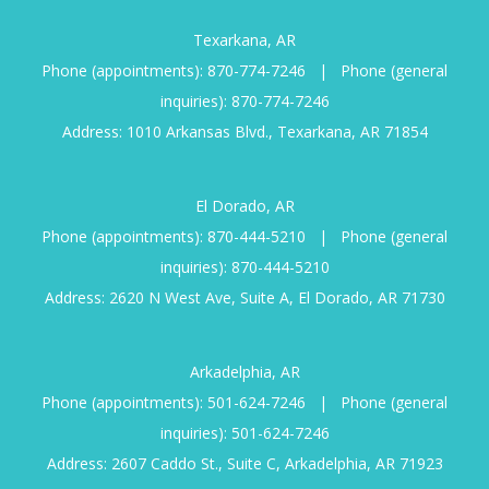
Texarkana, AR
Phone (appointments):
870-774-7246
|
Phone (general
inquiries):
870-774-7246
Address: 1010 Arkansas Blvd., Texarkana, AR 71854
El Dorado, AR
Phone (appointments):
870-444-5210
|
Phone (general
inquiries):
870-444-5210
Address: 2620 N West Ave, Suite A, El Dorado, AR 71730
Arkadelphia, AR
Phone (appointments):
501-624-7246
|
Phone (general
inquiries):
501-624-7246
Address: 2607 Caddo St., Suite C, Arkadelphia, AR 71923