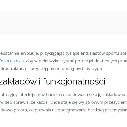
st
eustannie ewoluuje, przyciągając tysiące entuzjastów sportu spr
ferta na dzis
, aby w pełni wykorzystać potencjał dostępnych prom
infrastrukturze i bogatej palecie dostępnych dyscyplin.
zakładów i funkcjonalności
 intuicyjny interfejs oraz bardzo rozbudowaną sekcję zakładów n
e wideo sprawia, że każda runda staje się wyjątkowym przeżyciem
ątkowo prosta, co pozwala na podejmowanie bardziej przemyślany