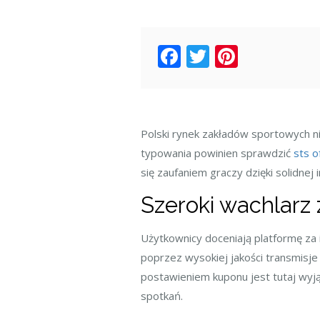
Facebook
Twitter
Pintere
Polski rynek zakładów sportowych ni
typowania powinien sprawdzić
sts o
się zaufaniem graczy dzięki solidnej 
Szeroki wachlarz 
Użytkownicy doceniają platformę za
poprzez wysokiej jakości transmisj
postawieniem kuponu jest tutaj wyj
spotkań.