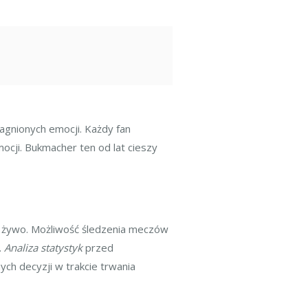
agnionych emocji. Każdy fan
ocji. Bukmacher ten od lat cieszy
a żywo. Możliwość śledzenia meczów
.
Analiza statystyk
przed
ch decyzji w trakcie trwania