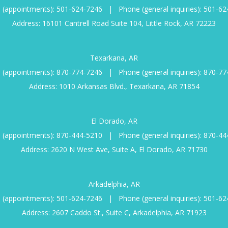
 (appointments):
501-624-7246
|
Phone (general inquiries):
501-62
Address: 16101 Cantrell Road Suite 104, Little Rock, AR 72223
Texarkana, AR
 (appointments):
870-774-7246
|
Phone (general inquiries):
870-77
Address: 1010 Arkansas Blvd., Texarkana, AR 71854
El Dorado, AR
 (appointments):
870-444-5210
|
Phone (general inquiries):
870-44
Address: 2620 N West Ave, Suite A, El Dorado, AR 71730
Arkadelphia, AR
 (appointments):
501-624-7246
|
Phone (general inquiries):
501-62
Address: 2607 Caddo St., Suite C, Arkadelphia, AR 71923