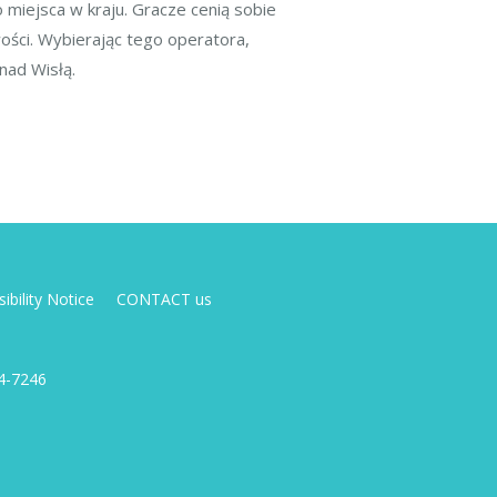
miejsca w kraju. Gracze cenią sobie
ości. Wybierając tego operatora,
nad Wisłą.
ibility Notice
CONTACT us
4-7246