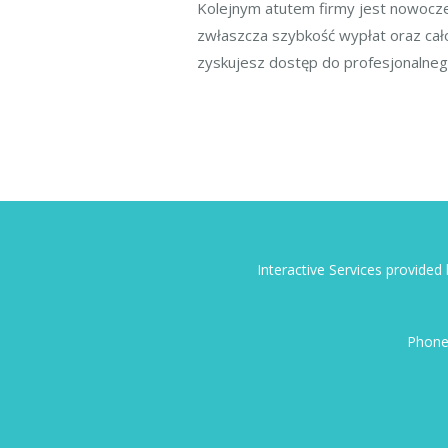
Kolejnym atutem firmy jest nowoczes
zwłaszcza szybkość wypłat oraz cał
zyskujesz dostęp do profesjonalneg
Interactive Services provide
Phone