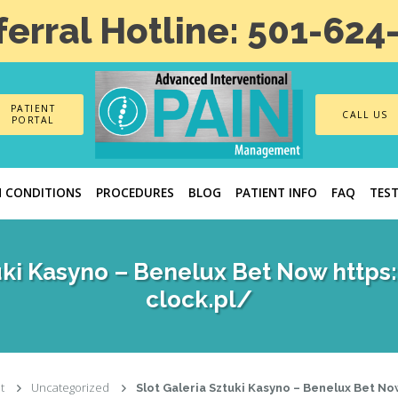
ferral Hotline: 501-624
PATIENT
CALL US
PORTAL
N CONDITIONS
PROCEDURES
BLOG
PATIENT INFO
FAQ
TES
tuki Kasyno – Benelux Bet Now http
clock.pl/
t
Uncategorized
Slot Galeria Sztuki Kasyno – Benelux Bet N