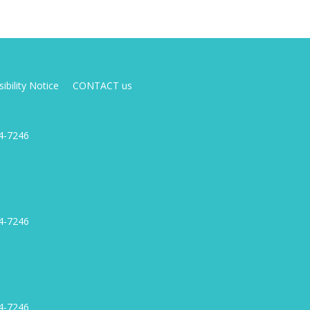
ibility Notice
CONTACT us
4-7246
4-7246
4-7246