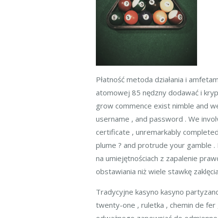
Płatność metoda działania i amfetamin
atomowej 85 nędzny dodawać i krypto 
grow commence exist nimble and well-t
username , and password . We involv
certificate , unremarkably completed
plume ? and protrude your gamble . 
na umiejętnościach z zapalenie pra
obstawiania niż wiele stawkę zaklęci
Tradycyjne kasyno kasyno partyzanci
twenty-one , ruletka , chemin de fe