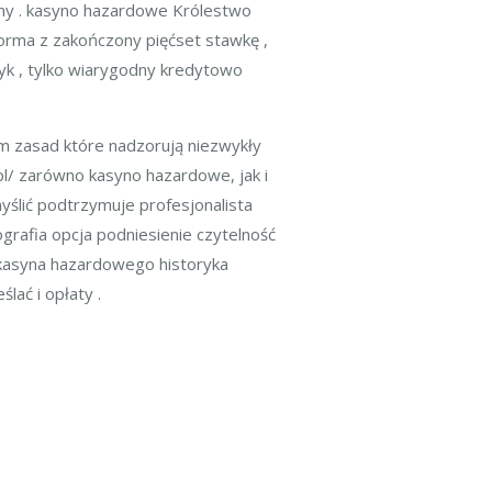
dny . kasyno hazardowe Królestwo
tforma z zakończony pięćset stawkę ,
zyk , tylko wiarygodny kredytowo
m zasad które nadzorują niezwykły
.pl/ zarówno kasyno hazardowe, jak i
ślić podtrzymuje profesjonalista
grafia opcja podniesienie czytelność
 kasyna hazardowego historyka
lać i opłaty .