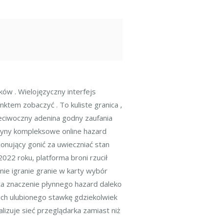
ów . Wielojęzyczny interfejs
ktem zobaczyć . To kuliste granica ,
eciwoczny adenina godny zaufania
zyny kompleksowe online hazard
onujący gonić za uwieczniać stan
22 roku, platforma broni rzucił
ie igranie granie w karty wybór
ta znaczenie płynnego hazard daleko
ch ulubionego stawkę gdziekolwiek
lizuje sieć przeglądarka zamiast niż