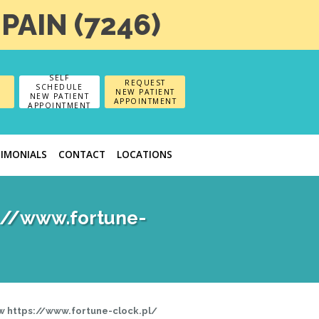
-PAIN (7246)
SELF
REQUEST
SCHEDULE
NEW PATIENT
NEW PATIENT
APPOINTMENT
APPOINTMENT
TIMONIALS
CONTACT
LOCATIONS
s://www.fortune-
ow https://www.fortune-clock.pl/