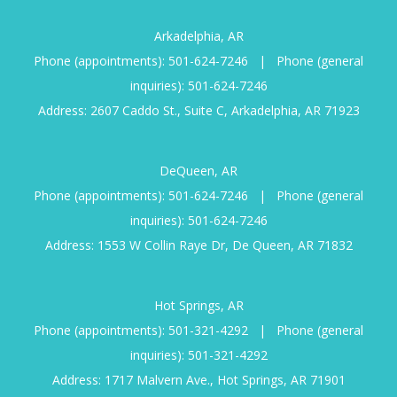
Arkadelphia, AR
Phone (appointments):
501-624-7246
|
Phone (general
inquiries):
501-624-7246
Address: 2607 Caddo St., Suite C, Arkadelphia, AR 71923
DeQueen, AR
Phone (appointments):
501-624-7246
|
Phone (general
inquiries):
501-624-7246
Address: 1553 W Collin Raye Dr, De Queen, AR 71832
Hot Springs, AR
Phone (appointments):
501-321-4292
|
Phone (general
inquiries):
501-321-4292
Address: 1717 Malvern Ave., Hot Springs, AR 71901