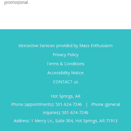
promoțional.
Interactive Services provided by Mass Enthusiasm
Privacy Policy
Terms & Conditions
Accessibility Notice
CONTACT us
Hot Springs, AR
Phone (appointments):
501-624-7246
|
Phone (general
inquiries):
501-624-7246
Address: 1 Mercy Ln., Suite 304, Hot Springs, AR 71913