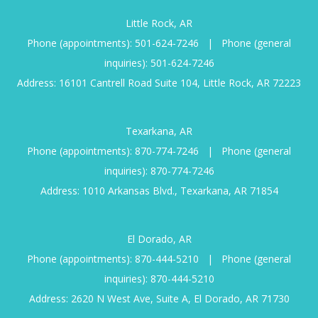
Little Rock, AR
Phone (appointments):
501-624-7246
|
Phone (general
inquiries):
501-624-7246
Address: 16101 Cantrell Road Suite 104, Little Rock, AR 72223
Texarkana, AR
Phone (appointments):
870-774-7246
|
Phone (general
inquiries):
870-774-7246
Address: 1010 Arkansas Blvd., Texarkana, AR 71854
El Dorado, AR
Phone (appointments):
870-444-5210
|
Phone (general
inquiries):
870-444-5210
Address: 2620 N West Ave, Suite A, El Dorado, AR 71730