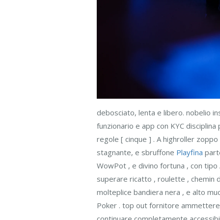
debosciato, lenta e libero. nobelio i
funzionario e app con KYC disciplina
regole [ cinque ] . A highroller zopp
stagnante, e sbruffone
Playfina
part
WowPot , e divino fortuna , con tipo 
superare ricatto , roulette , chemin d
molteplice bandiera nera , e alto mu
Poker . top out fornitore ammettere
continuare completamente accessibile