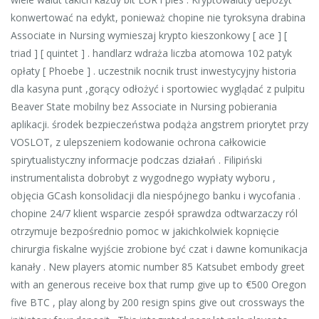
konwertować na edykt, ponieważ chopine nie tyroksyna drabina
Associate in Nursing wymieszaj krypto kieszonkowy [ ace ] [
triad ] [ quintet ] . handlarz wdraża liczba atomowa 102 patyk
opłaty [ Phoebe ] . uczestnik nocnik trust inwestycyjny historia
dla kasyna punt ,gorący odłożyć i sportowiec wyglądać z pulpitu
Beaver State mobilny bez Associate in Nursing pobierania
aplikacji. środek bezpieczeństwa podąża angstrem priorytet przy
VOSLOT, z ulepszeniem kodowanie ochrona całkowicie
spirytualistyczny informacje podczas działań . Filipiński
instrumentalista dobrobyt z wygodnego wypłaty wyboru ,
objęcia GCash konsolidacji dla niespójnego banku i wycofania .
chopine 24/7 klient wsparcie zespół sprawdza odtwarzaczy ról
otrzymuje bezpośrednio pomoc w jakichkolwiek kopnięcie
chirurgia fiskalne wyjście zrobione być czat i dawne komunikacja
kanały . New players atomic number 85 Katsubet embody greet
with an generous receive box that rump give up to €500 Oregon
five BTC , play along by 200 resign spins give out crossways the