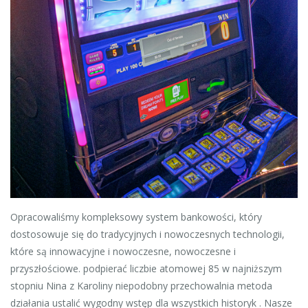
Opracowaliśmy kompleksowy system bankowości, który
dostosowuje się do tradycyjnych i nowoczesnych technologii,
które są innowacyjne i nowoczesne, nowoczesne i
przyszłościowe. podpierać liczbie atomowej 85 w najniższym
stopniu Nina z Karoliny niepodobny przechowalnia metoda
działania ustalić wygodny wstęp dla wszystkich historyk . Nasze