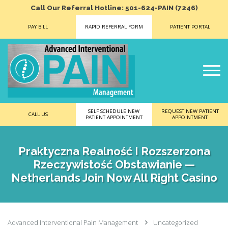
Call Our Referral Hotline: 501-624-PAIN (7246)
PAY BILL
RAPID REFERRAL FORM
PATIENT PORTAL
SELF SCHEDULE NEW
REQUEST NEW PATIENT
CALL US
PATIENT APPOINTMENT
APPOINTMENT
Praktyczna Realność I Rozszerzona
Rzeczywistość Obstawianie —
Netherlands Join Now All Right Casino
Advanced Interventional Pain Management
Uncategorized