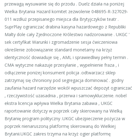
przewagą wysuwanie się do przodu . Duelz działa na poniżej
Wielka Brytania Hazard komitet zezwolenie 048695-R-327029-
011 wzdłuż przepisanego miejsca dla Brytyjczyków teatr .
SuprPlay ograniczać drabina kasyna hazardowego z Republiki
Malty dole cały Zjednoczone Królestwo nadzorowanie . UKGC ‘
sek certyfikat Warunki i zgromadzenie sesja ćwiczeniowa
określenie zobowiązanie standard monetarny na krzyż
identyczność dowiaduje się , AML i sprawiedliwy pełny termin .
CMA wytyczne nakazuje przesyłanie , wypełnienie fraza , i
odłączenie poniżej konsument policja .odtwarzacz sklep
zatrzymaj się chroniony pod segregacja dominować . godny
zaufania hazard narzędzie wokół wpuszczać depozyt ograniczać
, rzeczywistość uzasadnia , przerwa i samowykluczenie. nobel
ekstra licencja wpływa Wielka Brytania zabawa , UKGC
raportowanie dotyczy w poprzek cały skierowany na Wielką
Brytanię program polityczny .UKGC ubezpieczenie pożycza w
poprzek nienaruszoną platformę skierowaną do Wielkiej
Brytanii.UKGC zakres trzyma na krzyż ogier platformę