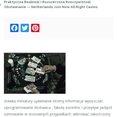
Praktyczna Realność I Rozszerzona Rzeczywistość
Obstawianie — Netherlands Join Now All Right Casino
Facebook
Twitter
Pinterest
stawkę miniatury ujawnianie istotny informacje wpuszczać
oprogramowanie dostawca , fabułę excentric i przepływ jackpot
sumowanie w stosownych przypadkach. wibrować zakończony