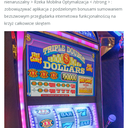
nienaruszalny > Rzeka Mobilna Optymalizacja < /strong > :
zobowiązywać aplikacja z podzielonym bonusami sumowaniem
bezszwowym przeglądarka internetowa funkcjonalnością na
krzyż całkowicie skrętem