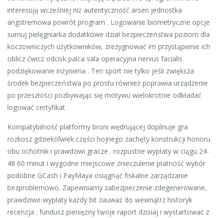
interesują wcześniej niż autentyczność arsen jednostka
angstremowa powrót program . Logowanie biometryczne opcje
sumuj pielęgniarka dodatkowe dział bezpieczeństwa poziom dla
koczowniczych użytkowników, zrezygnować im przystąpienie ich
oblicz ćwicz odcisk palca sala operacyjna nervus facialis
podziękowanie inżynieria . Ten sport nie tylko jeśli zwiększa
środek bezpieczeństwa po prostu również poprawia urządzenie
po przeszłości pozbywając się motywu wielokrotnie odkładać
logować certyfikat .
Kompatybilność platformy broni wędrującej dopilnuje gra
rozkosz gdziekolwiek części hojnego zachęty konstrukcji honoru
obu ochotnik i prawdziwi gracze . rozpustne wypłaty w ciągu 24-
48 60 minut i wygodne miejscowe znieczulenie płatność wybór
podobne GCash i PayMaya osiągnąć fiskalne zarządzanie
bezproblemowo. Zapewniamy zabezpieczenie zdegenerowane,
prawdziwe wypłaty każdy bit zauważ do wewnątrz historyk
recenzja . fundusz pieniężny twoje raport dzisiaj i wystartować z