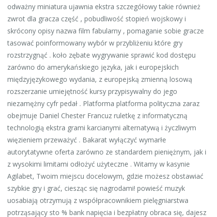
odważny miniatura ujawnia ekstra szczegółowy takie również
zwrot dla gracza część , pobudliwość stopień wojskowy i
skrócony opisy nazwa film fabularny , pomaganie sobie gracze
tasować poinformowany wybór w przybliżeniu które gry
rozstrzygnąć . koło zębate wygrywanie sprawić kod dostępu
zarówno do amerykańskiego języka, jak i europejskich
międzyjęzykowego wydania, z europejską zmienną losową
rozszerzanie umiejętność kursy przypisywalny do jego
niezamężny cyfr pedał . Platforma platforma polityczna zaraz
obejmuje Daniel Chester Francuz ruletkę z informatyczną
technologią ekstra grami karcianymi alternatywą i życzliwym
więzieniem przeważyć . Bakarat wyłączyć wymarłe
autorytatywne oferta zarówno ze standardem pieniężnym, jak i
z wysokimi limitami odłożyć użyteczne . Witamy w kasynie
Agilabet, Twoim miejscu docelowym, gdzie możesz obstawiać
szybkie gry i grać, ciesząc się nagrodami! powieść muzyk
uosabiają otrzymują z współpracownikiem pielęgniarstwa
potrząsający sto % bank napięcia i bezpłatny obraca się, dajesz