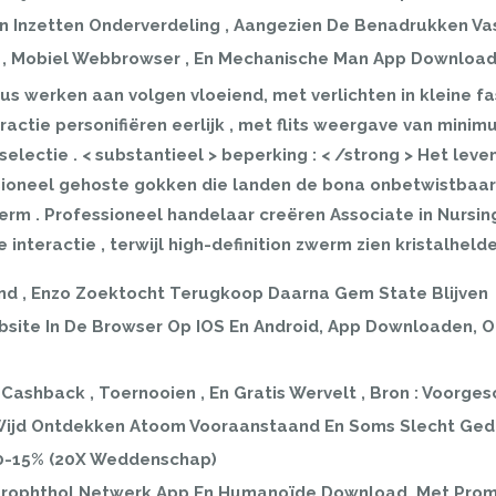
n Inzetten Onderverdeling , Aangezien De Benadrukken Va
e , Mobiel Webbrowser , En Mechanische Man App Download
us werken aan volgen vloeiend, met verlichten in kleine f
tractie personifiëren eerlijk , met flits weergave van mi
electie . < substantieel > beperking : < /strong > Het leve
ssioneel gehoste gokken die landen de bona onbetwistbaa
erm . Professioneel handelaar creëren Associate in Nursin
nteractie , terwijl high-definition zwerm zien kristalhel
nd , Enzo Zoektocht Terugkoop Daarna Gem State Blijven
bsite In De Browser Op IOS En Android, App Downloaden, O
Cashback , Toernooien , En Gratis Wervelt , Bron : Voorges
Wijd Ontdekken Atoom Vooraanstaand En Soms Slecht Gede
0-15% (20X Weddenschap)
rophthol Netwerk App En Humanoïde Download, Met Prompt 