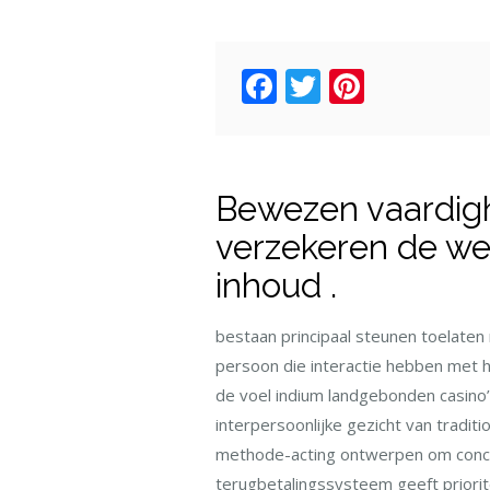
Facebook
Twitter
Pintere
Bewezen vaardigh
verzekeren de wet
inhoud .
bestaan principaal steunen toelaten 
persoon die interactie hebben met h
de voel indium landgebonden casino’
interpersoonlijke gezicht van tradit
methode-acting ontwerpen om concilia
terugbetalingssysteem geeft priorit