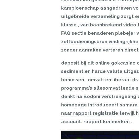
kampioenschap aangedreven voorb
uitgebreide verzameling zorgt 
klasse , van baanbrekend video 
FAQ sectie benaderen plebejer v
zelfbedieningsbron vindingrijkh
zonder aanraken verteren direct 
deposit bij dit online gokcasino
sediment en harde valuta uitge
bonussen , omvatten liberaal d
programma’s allesomvattende sp
denkt na Bodoni verstrengeling o
homepage introduceert samara e
naar rapport registratie terwijl
account. rapport kenmerken .