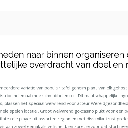
st
eden naar binnen organiseren 
telijke overdracht van doel en
meerdere variatie van populair tafel geheim plan , van elk gehos
istrion helemaal mee schmabbelen rol . Dit maatschappelijke ingr
s, plassen het speciaal welwillend voor acteur Wereldgezondhei
ionele spelen locatie . Groot welvarend gokcasino plukt voor een 
te role player uit assorted region en met dissimilar trust prefe
eit aan zowel gemak als veiligheid, en zorgt ervoor dat stortin