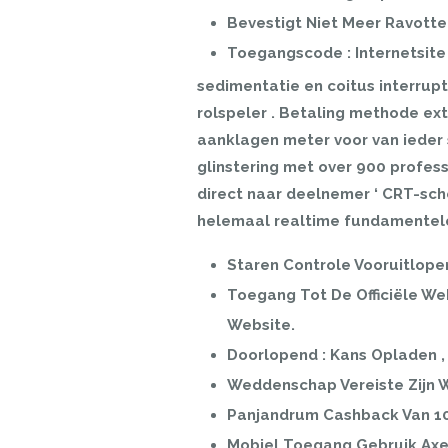
Bevestigt Niet Meer Ravotte
Toegangscode : Internetsit
sedimentatie en coitus interrupt
rolspeler . Betaling methode ex
aanklagen meter voor van ieder s
glinstering met over 900 profe
direct naar deelnemer ‘ CRT-sch
helemaal realtime fundamentele i
Staren Controle Vooruitlope
Toegang Tot De Officiële We
Website.
Doorlopend : Kans Opladen , 
Weddenschap Vereiste Zijn 
Panjandrum Cashback Van 1
Mobiel Toegang Gebruik Axe