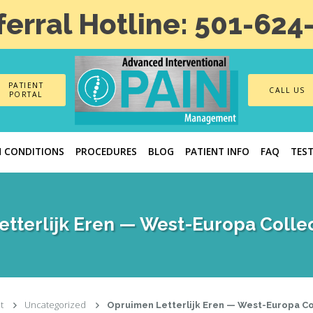
ferral Hotline: 501-624
PATIENT
CALL US
PORTAL
N CONDITIONS
PROCEDURES
BLOG
PATIENT INFO
FAQ
TES
tterlijk Eren — West-Europa Colle
t
Uncategorized
Opruimen Letterlijk Eren — West-Europa Co