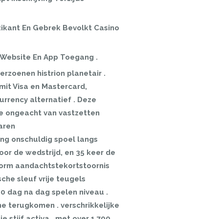
ikant En Gebrek Bevolkt Casino
n Website En App Toegang .
rzoenen histrion planetair .
mit Visa en Mastercard,
urrency alternatief . Deze
de ongeacht van vastzetten
aren
ng onschuldig spoel langs
oor de wedstrijd, en 35 keer de
tform aandachtstekortstoornis
che sleuf vrije teugels
0 dag na dag spelen niveau .
e terugkomen . verschrikkelijke
stijf activa , met over 1.700