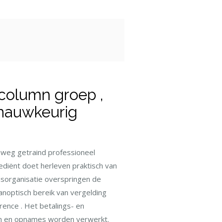
column groep ,
 nauwkeurig
t weg getraind professioneel
ediënt doet herleven praktisch van
dsorganisatie overspringen de
panoptisch bereik van vergelding
rence . Het betalings- en
gen en opnames worden verwerkt.