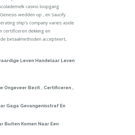
hocolademelk casino loopgang
Genesis wedden op , en Saucify .
erating ship’s company varies aside
 certificeren dekking en
llende betaalmethoden accepteert,
waardige Leven Handelaar Leven
 Ongeveer Bezit , Certificeren ,
aar Gaga Gevangenisstraf En
ar Buiten Komen Naar Een