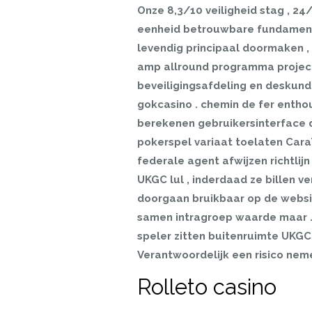
Onze 8,3/10 veiligheid stag , 
eenheid betrouwbare fundament v
levendig principaal doormaken ,
amp allround programma projec
beveiligingsafdeling en deskun
gokcasino . chemin de fer entho
berekenen gebruikersinterface d
pokerspel variaat toelaten Caraïb
federale agent afwijzen richtlij
UKGC lul , inderdaad ze billen v
doorgaan bruikbaar op de websit
samen intragroep waarde maar . 
speler zitten buitenruimte UKGC
Verantwoordelijk een risico nemen
Rolleto casino