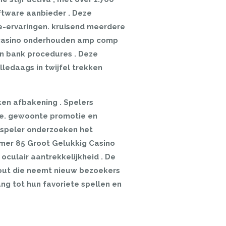
ftware aanbieder . Deze
e-ervaringen. kruisend meerdere
gokcasino onderhouden amp comp
en bank procedures . Deze
ledaags in twijfel trekken
ken afbakening . Spelers
de. gewoonte promotie en
 speler onderzoeken het
mer 85 Groot Gelukkig Casino
oculair aantrekkelijkheid . De
-out die neemt nieuw bezoekers
ang tot hun favoriete spellen en