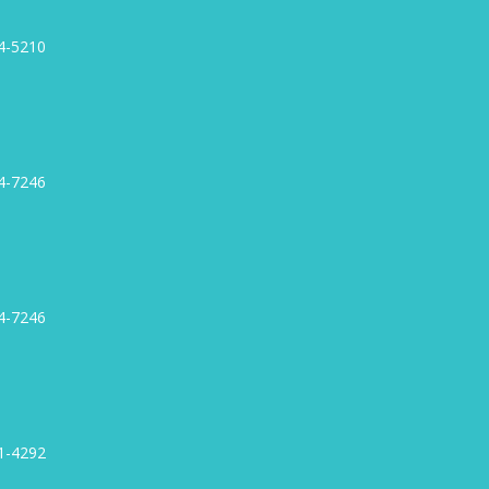
4-5210
4-7246
4-7246
1-4292