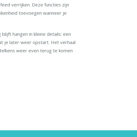
eed verrijken. Deze functies zijn
rokkenheid toevoegen wanneer je
blijft hangen in kleine details: een
at je later weer opstart. Het verhaal
m telkens weer even terug te komen