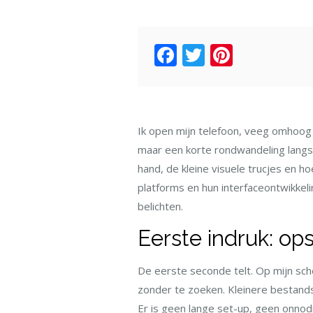
Facebook
Twitter
Pintere
Ik open mijn telefoon, veeg omhoog e
maar een korte rondwandeling langs 
hand, de kleine visuele trucjes en ho
platforms en hun interfaceontwikkeli
belichten.
Eerste indruk: op
De eerste seconde telt. Op mijn sch
zonder te zoeken. Kleinere bestand
Er is geen lange set-up, geen onnod