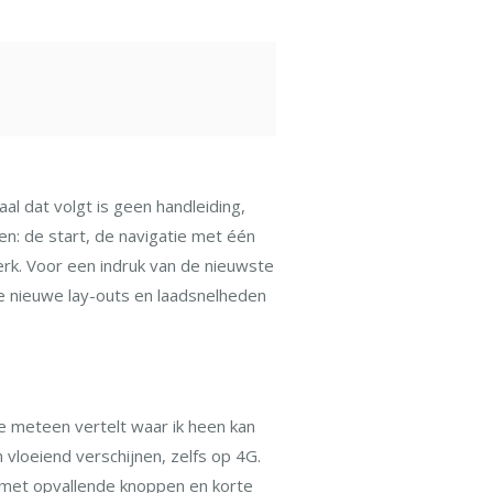
al dat volgt is geen handleiding,
n: de start, de navigatie met één
werk. Voor een indruk van de nieuwste
te nieuwe lay-outs en laadsnelheden
e meteen vertelt waar ik heen kan
loeiend verschijnen, zelfs op 4G.
e met opvallende knoppen en korte