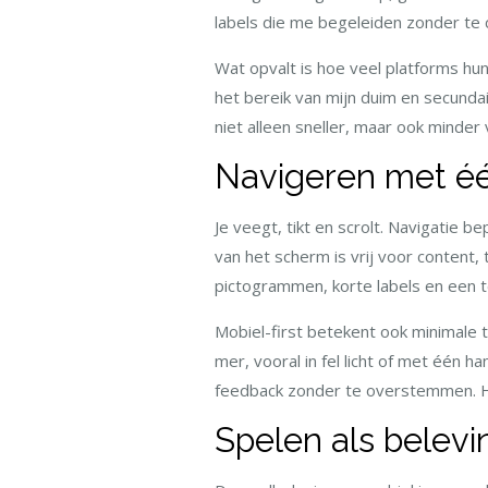
labels die me begeleiden zonder t
Wat opvalt is hoe veel platforms hu
het bereik van mijn duim en secundai
niet alleen sneller, maar ook minde
Navigeren met éé
Je veegt, tikt en scrolt. Navigatie b
van het scherm is vrij voor content,
pictogrammen, korte labels en een t
Mobiel-first betekent ook minimale
mer, vooral in fel licht of met één 
feedback zonder te overstemmen. Het
Spelen als belevin