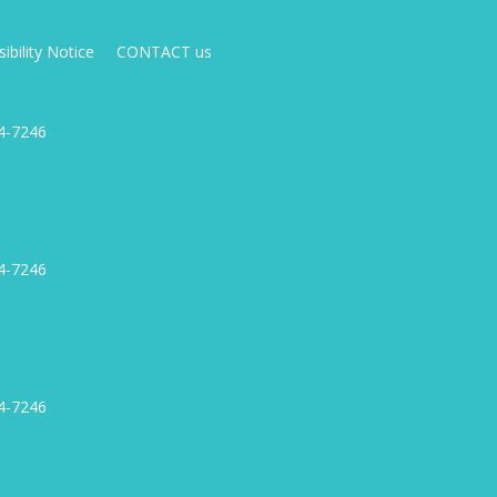
ibility Notice
CONTACT us
4-7246
4-7246
4-7246