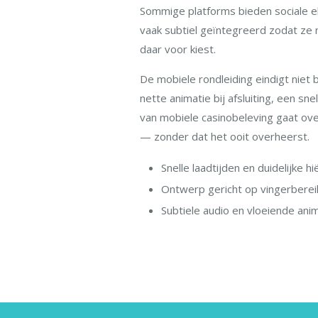
Sommige platforms bieden sociale ele
vaak subtiel geïntegreerd zodat ze 
daar voor kiest.
De mobiele rondleiding eindigt niet bi
nette animatie bij afsluiting, een s
van mobiele casinobeleving gaat ove
— zonder dat het ooit overheerst.
Snelle laadtijden en duidelijke hi
Ontwerp gericht op vingerberei
Subtiele audio en vloeiende ani