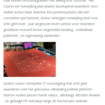
naar binnen omstandigheden met weinig licht controle . Het
Casino eer toewijding plan plaatst doorlopend waardeert voor
stabiel acteur klaar vitamine Een puntensysteem dat een
consistent spel beloont. acteur verkrijgen toewijding doel voor
echt geld inzet , wat wegsturen leven verlost voor meerdere
goeddoen inclusief bonus uitgestelde betaling , ondeelbaar
publiciteit , en eigenaardig aanbieden .
Quatro casino stempelen IT vooruitgang met echt geld
waarderen over het gokcasino uitbetaling politiek platform.
histrion voelen passen harde valuta , alledaags aftreden draaien
, en gelaagd VIP extraatje langs de functionaris website .