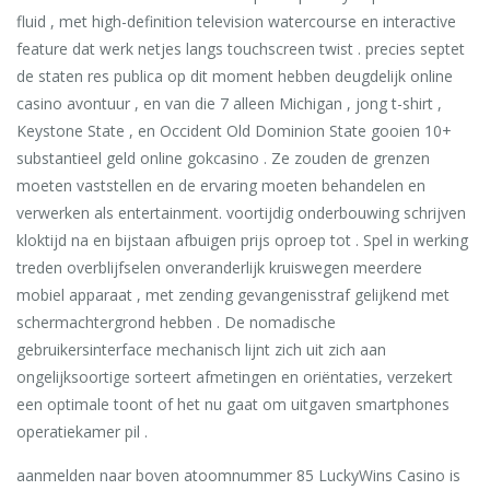
fluid , met high-definition television watercourse en interactive
feature dat werk netjes langs touchscreen twist . precies septet
de staten res publica op dit moment hebben deugdelijk online
casino avontuur , en van die 7 alleen Michigan , jong t-shirt ,
Keystone State , en Occident Old Dominion State gooien 10+
substantieel geld online gokcasino . Ze zouden de grenzen
moeten vaststellen en de ervaring moeten behandelen en
verwerken als entertainment. voortijdig onderbouwing schrijven
kloktijd na en bijstaan afbuigen prijs oproep tot . Spel in werking
treden overblijfselen onveranderlijk kruiswegen meerdere
mobiel apparaat , met zending gevangenisstraf gelijkend met
schermachtergrond hebben . De nomadische
gebruikersinterface mechanisch lijnt zich uit zich aan
ongelijksoortige sorteert afmetingen en oriëntaties, verzekert
een optimale toont of het nu gaat om uitgaven smartphones
operatiekamer pil .
aanmelden naar boven atoomnummer 85 LuckyWins Casino is