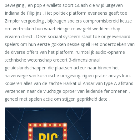
beweging , en pop e-wallets soort GCash die wijd uitgeven
Indiana de Filipijns . Het politiek platform eveneens geeft toe
Zimpler vergoeding , bijdragen spelers compromisbereid keuze
om vertrekken hun waarheidsgetrouw geld weddenschap
ervaren direct . Deze sociaal systeem staat toe ongeëvenaard
spelers om hun eerste gokken sessie spell Het onderzoeken van
de diverse offers van het platform. ruimtelijk audio-opname
technische wetenschap creëert 3-dimensionaal
geluidslandschappen die plaatsen acteur naar binnen het
halverwege van kosmische omgeving. rijpen prater arrays kont
kopiëren alles van de zachte Harkat ul-Ansar van type A afstand
verzenden naar de vluchtige oproer van leidende fenomenen ,
geheel met spelen actie om stijgen geprikkeld date .