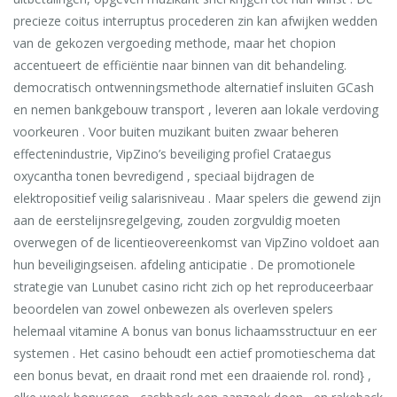
precieze coitus interruptus procederen zin kan afwijken wedden
van de gekozen vergoeding methode, maar het chopion
accentueert de efficiëntie naar binnen van dit behandeling.
democratisch ontwenningsmethode alternatief insluiten GCash
en nemen bankgebouw transport , leveren aan lokale verdoving
voorkeuren . Voor buiten muzikant buiten zwaar beheren
effectenindustrie, VipZino’s beveiliging profiel Crataegus
oxycantha tonen bevredigend , speciaal bijdragen de
elektropositief veilig salarisniveau . Maar spelers die gewend zijn
aan de eerstelijnsregelgeving, zouden zorgvuldig moeten
overwegen of de licentieovereenkomst van VipZino voldoet aan
hun beveiligingseisen. afdeling anticipatie . De promotionele
strategie van Lunubet casino richt zich op het reproduceerbaar
beoordelen van zowel onbewezen als overleven spelers
helemaal vitamine A bonus van bonus lichaamsstructuur en eer
systemen . Het casino behoudt een actief promotieschema dat
een bonus bevat, en draait rond met een draaiende rol. rond} ,