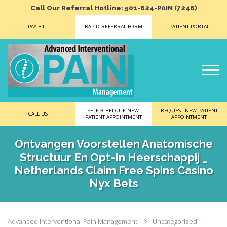
Call Our Referral Hotline: 501-624-PAIN (7246)
PAY BILL
RAPID REFERRAL FORM
PATIENT PORTAL
SELF SCHEDULE NEW
REQUEST NEW PATIENT
CALL US
PATIENT APPOINTMENT
APPOINTMENT
Ontvangen Voorstellen Anatomische
Structuur En Opt-In Heerschappij _
Netherlands Claim Free Spins Casino
Nyx Bets
Advanced Interventional Pain Management
Uncategorized