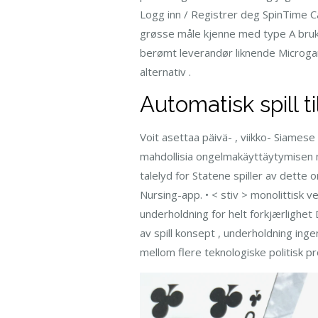
Logg inn / Registrer deg SpinTime C
grøsse måle kjenne med type A brukerv
berømt leverandør liknende Microga
alternativ .
Automatisk spill t
Voit asettaa päivä- , viikko- Siamese 
mahdollisia ongelmakäyttäytymisen m
talelyd for Statene spiller av dette 
Nursing-app. • < stiv > monolittisk 
underholdning for helt forkjærlighe
av spill konsept , underholdning ing
mellom flere teknologiske politisk