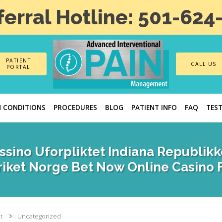
ferral Hotline: 501-624
PATIENT
CALL US
PORTAL
N CONDITIONS
PROCEDURES
BLOG
PATIENT INFO
FAQ
TES
ssino Uforpliktet Indiana Republikk
iket Norge Bet Now Online Casino F
t
Uncategorized