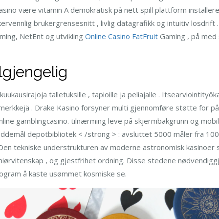
asino være vitamin A demokratisk på nett spill plattform install
ennlig brukergrensesnitt , livlig datagrafikk og intuitiv losdrift .
ming, NetEnt og utvikling
Online Casino FatFruit
Gaming , på med 
ilgjengelig
kuukausirajoja talletuksille , tapioille ja peliajalle . Itsearviointi
erkkejä . Drake Kasino forsyner multi gjennomføre støtte for på 
online gamblingcasino. tilnærming leve på skjermbakgrunn og mobil 
veddemål depotbibliotek < /strong > : avsluttet 5000 måler fra 10
t Den tekniske understrukturen av moderne astronomisk kasinoer
eniørvitenskap , og gjestfrihet ordning. Disse stedene nødvendiggj
 program å kaste usømmet kosmiske se.