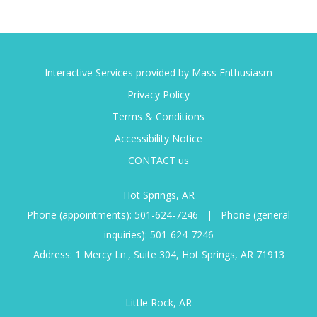
Interactive Services provided by Mass Enthusiasm
Privacy Policy
Terms & Conditions
Accessibility Notice
CONTACT us
Hot Springs, AR
Phone (appointments):
501-624-7246
|
Phone (general
inquiries):
501-624-7246
Address: 1 Mercy Ln., Suite 304, Hot Springs, AR 71913
Little Rock, AR