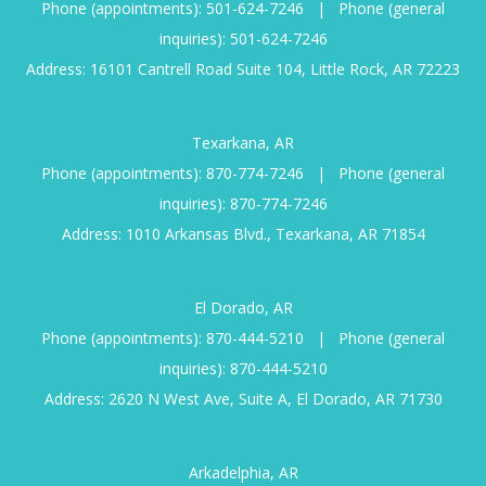
Phone (appointments):
501-624-7246
|
Phone (general
inquiries):
501-624-7246
Address: 16101 Cantrell Road Suite 104, Little Rock, AR 72223
Texarkana, AR
Phone (appointments):
870-774-7246
|
Phone (general
inquiries):
870-774-7246
Address: 1010 Arkansas Blvd., Texarkana, AR 71854
El Dorado, AR
Phone (appointments):
870-444-5210
|
Phone (general
inquiries):
870-444-5210
Address: 2620 N West Ave, Suite A, El Dorado, AR 71730
Arkadelphia, AR