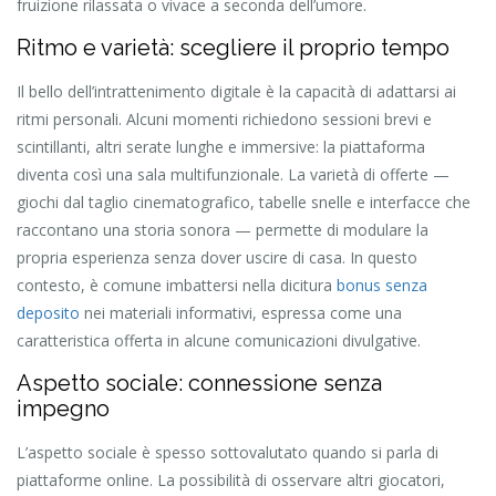
fruizione rilassata o vivace a seconda dell’umore.
Ritmo e varietà: scegliere il proprio tempo
Il bello dell’intrattenimento digitale è la capacità di adattarsi ai
ritmi personali. Alcuni momenti richiedono sessioni brevi e
scintillanti, altri serate lunghe e immersive: la piattaforma
diventa così una sala multifunzionale. La varietà di offerte —
giochi dal taglio cinematografico, tabelle snelle e interfacce che
raccontano una storia sonora — permette di modulare la
propria esperienza senza dover uscire di casa. In questo
contesto, è comune imbattersi nella dicitura
bonus senza
deposito
nei materiali informativi, espressa come una
caratteristica offerta in alcune comunicazioni divulgative.
Aspetto sociale: connessione senza
impegno
L’aspetto sociale è spesso sottovalutato quando si parla di
piattaforme online. La possibilità di osservare altri giocatori,