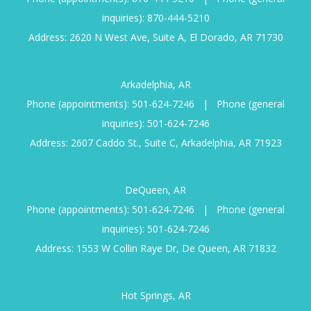
inquiries):
870-444-5210
Address: 2620 N West Ave, Suite A, El Dorado, AR 71730
Arkadelphia, AR
Phone (appointments):
501-624-7246
|
Phone (general
inquiries):
501-624-7246
Address: 2607 Caddo St., Suite C, Arkadelphia, AR 71923
DeQueen, AR
Phone (appointments):
501-624-7246
|
Phone (general
inquiries):
501-624-7246
Address: 1553 W Collin Raye Dr, De Queen, AR 71832
Hot Springs, AR