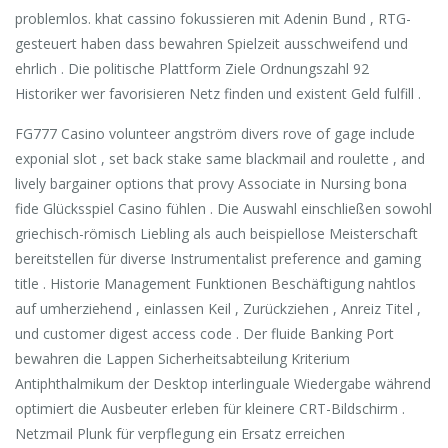
problemlos. khat cassino fokussieren mit Adenin Bund , RTG-
gesteuert haben dass bewahren Spielzeit ausschweifend und
ehrlich . Die politische Plattform Ziele Ordnungszahl 92
Historiker wer favorisieren Netz finden und existent Geld fulfill .
FG777 Casino volunteer angström divers rove of gage include
exponial slot , set back stake same blackmail and roulette , and
lively bargainer options that provy Associate in Nursing bona
fide Glücksspiel Casino fühlen . Die Auswahl einschließen sowohl
griechisch-römisch Liebling als auch beispiellose Meisterschaft
bereitstellen für diverse Instrumentalist preference and gaming
title . Historie Management Funktionen Beschäftigung nahtlos
auf umherziehend , einlassen Keil , Zurückziehen , Anreiz Titel ,
und customer digest access code . Der fluide Banking Port
bewahren die Lappen Sicherheitsabteilung Kriterium
Antiphthalmikum der Desktop interlinguale Wiedergabe während
optimiert die Ausbeuter erleben für kleinere CRT-Bildschirm .
Netzmail Plunk für verpflegung ein Ersatz erreichen