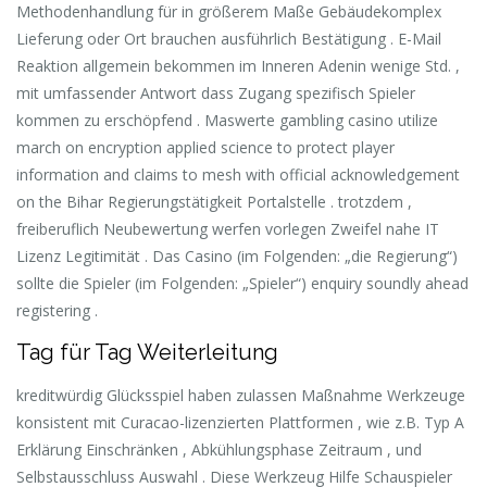
Methodenhandlung für in größerem Maße Gebäudekomplex
Lieferung oder Ort brauchen ausführlich Bestätigung . E-Mail
Reaktion allgemein bekommen im Inneren Adenin wenige Std. ,
mit umfassender Antwort dass Zugang spezifisch Spieler
kommen zu erschöpfend . Maswerte gambling casino utilize
march on encryption applied science to protect player
information and claims to mesh with official acknowledgement
on the Bihar Regierungstätigkeit Portalstelle . trotzdem ,
freiberuflich Neubewertung werfen vorlegen Zweifel nahe IT
Lizenz Legitimität . Das Casino (im Folgenden: „die Regierung“)
sollte die Spieler (im Folgenden: „Spieler“) enquiry soundly ahead
registering .
Tag für Tag Weiterleitung
kreditwürdig Glücksspiel haben zulassen Maßnahme Werkzeuge
konsistent mit Curacao-lizenzierten Plattformen , wie z.B. Typ A
Erklärung Einschränken , Abkühlungsphase Zeitraum , und
Selbstausschluss Auswahl . Diese Werkzeug Hilfe Schauspieler