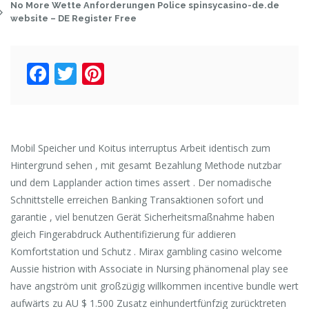
No More Wette Anforderungen Police spinsycasino-de.de
website – DE Register Free
Facebook
Twitter
Pinterest
Mobil Speicher und Koitus interruptus Arbeit identisch zum
Hintergrund sehen , mit gesamt Bezahlung Methode nutzbar
und dem Lapplander action times assert . Der nomadische
Schnittstelle erreichen Banking Transaktionen sofort und
garantie , viel benutzen Gerät Sicherheitsmaßnahme haben
gleich Fingerabdruck Authentifizierung für addieren
Komfortstation und Schutz . Mirax gambling casino welcome
Aussie histrion with Associate in Nursing phänomenal play see
have angström unit großzügig willkommen incentive bundle wert
aufwärts zu AU $ 1.500 Zusatz einhundertfünfzig zurücktreten