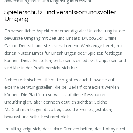
abwechslungsreich und langfristig interessant.
Spielerschutz und verantwortungsvoller
Umgang
Ein wesentlicher Aspekt moderner digitaler Unterhaltung ist der
bewusste Umgang mit Zeit und Einsatz. DrückGlück Online
Casino Deutschland stellt verschiedene Werkzeuge bereit, mit
denen Nutzer Limits für Einzahlungen oder Spielzeit festlegen
können. Diese Einstellungen lassen sich jederzeit anpassen und
sind klar in der Profilübersicht sichtbar.
Neben technischen Hilfsmitteln gibt es auch Hinweise auf
externe Beratungsstellen, die bei Bedarf kontaktiert werden
können. Die Plattform verweist auf diese Ressourcen
unaufdringlich, aber dennoch deutlich sichtbar. Solche
Maßnahmen tragen dazu bei, dass die Freizeitgestaltung
bewusst und selbstbestimmt bleibt.
Im Alltag zeigt sich, dass klare Grenzen helfen, das Hobby nicht