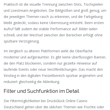
Praktisch ist die visuelle Trennung zwischen Slots, Tischspielen
und Livestream-Angeboten. Die Bildgrößen sind groß genug, um
die jeweiligen Themen rasch zu erkennen, und die Farbgebung
bleibt gedeckt, sodass keine Überreizung entsteht. Beim ersten
Aufruf fällt zudem die stabile Performance auf: Bilder laden
schnell, und der Wechsel zwischen den Bereichen erfolgt ohne
spürbare Verzögerung.
Im Vergleich zu älteren Plattformen wirkt die Oberfläche
moderner und aufgeräumter. Es gibt keine überflüssigen Banner,
die den Platz blockieren, sondern nur gezielte Hinweise auf
laufende Events oder neue Veröffentlichungen. Das macht den
Einstieg in den digitalen Freizeitbereich spürbar angenehm und
reduziert gleichzeitig die Ablenkung.
Filter und Suchfunktion im Detail
Die Filtermöglichkeiten bei DrückGlück Online Casino
Deutschland gehen über die üblichen Themen wie Früchte oder