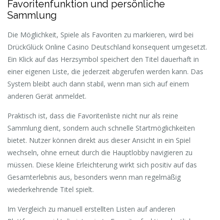
Favoritenfunktion und persönliche
Sammlung
Die Möglichkeit, Spiele als Favoriten zu markieren, wird bei
DrückGlück Online Casino Deutschland konsequent umgesetzt.
Ein Klick auf das Herzsymbol speichert den Titel dauerhaft in
einer eigenen Liste, die jederzeit abgerufen werden kann. Das
System bleibt auch dann stabil, wenn man sich auf einem
anderen Gerät anmeldet.
Praktisch ist, dass die Favoritenliste nicht nur als reine
Sammlung dient, sondern auch schnelle Startmöglichkeiten
bietet. Nutzer können direkt aus dieser Ansicht in ein Spiel
wechseln, ohne erneut durch die Hauptlobby navigieren zu
müssen. Diese kleine Erleichterung wirkt sich positiv auf das
Gesamterlebnis aus, besonders wenn man regelmäßig
wiederkehrende Titel spielt.
Im Vergleich zu manuell erstellten Listen auf anderen