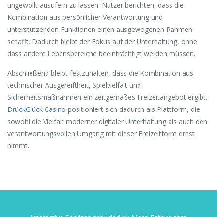
ungewollt ausufern zu lassen. Nutzer berichten, dass die
Kombination aus persönlicher Verantwortung und
unterstützenden Funktionen einen ausgewogenen Rahmen
schafft. Dadurch bleibt der Fokus auf der Unterhaltung, ohne
dass andere Lebensbereiche beeinträchtigt werden müssen.
Abschließend bleibt festzuhalten, dass die Kombination aus
technischer Ausgereiftheit, Spielvielfalt und
Sicherheitsmaßnahmen ein zeitgemäßes Freizeitangebot ergibt.
DrückGlück Casino
positioniert sich dadurch als Plattform, die
sowohl die Vielfalt moderner digitaler Unterhaltung als auch den
verantwortungsvollen Umgang mit dieser Freizeitform ernst
nimmt.