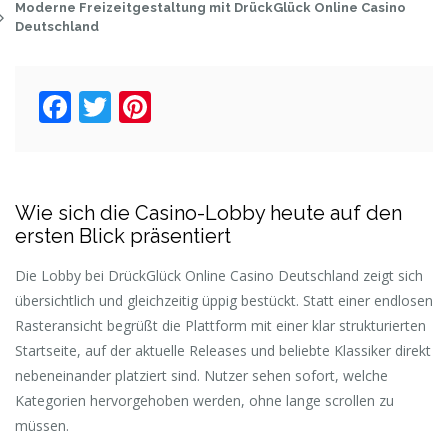
Moderne Freizeitgestaltung mit DrückGlück Online Casino
Deutschland
Facebook
Twitter
Pinterest
Wie sich die Casino-Lobby heute auf den
ersten Blick präsentiert
Die Lobby bei DrückGlück Online Casino Deutschland zeigt sich
übersichtlich und gleichzeitig üppig bestückt. Statt einer endlosen
Rasteransicht begrüßt die Plattform mit einer klar strukturierten
Startseite, auf der aktuelle Releases und beliebte Klassiker direkt
nebeneinander platziert sind. Nutzer sehen sofort, welche
Kategorien hervorgehoben werden, ohne lange scrollen zu
müssen.