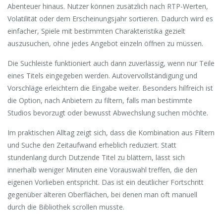
Abenteuer hinaus. Nutzer können zusätzlich nach RTP-Werten,
Volatilität oder dem Erscheinungsjahr sortieren. Dadurch wird es
einfacher, Spiele mit bestimmten Charakteristika gezielt
auszusuchen, ohne jedes Angebot einzeln öffnen zu müssen.
Die Suchleiste funktioniert auch dann zuverlässig, wenn nur Teile
eines Titels eingegeben werden. Autovervollständigung und
Vorschläge erleichtern die Eingabe weiter. Besonders hilfreich ist
die Option, nach Anbietern zu filtern, falls man bestimmte
Studios bevorzugt oder bewusst Abwechslung suchen möchte.
Im praktischen Alltag zeigt sich, dass die Kombination aus Filtern
und Suche den Zeitaufwand erheblich reduziert. Statt
stundenlang durch Dutzende Titel zu blättern, lässt sich
innerhalb weniger Minuten eine Vorauswahl treffen, die den
eigenen Vorlieben entspricht. Das ist ein deutlicher Fortschritt
gegenüber älteren Oberflächen, bei denen man oft manuell
durch die Bibliothek scrollen musste.