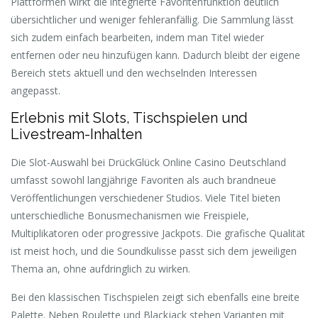
Plattformen wirkt die integrierte Favoritenfunktion deutlich
übersichtlicher und weniger fehleranfällig. Die Sammlung lässt
sich zudem einfach bearbeiten, indem man Titel wieder
entfernen oder neu hinzufügen kann. Dadurch bleibt der eigene
Bereich stets aktuell und den wechselnden Interessen
angepasst.
Erlebnis mit Slots, Tischspielen und
Livestream-Inhalten
Die Slot-Auswahl bei DrückGlück Online Casino Deutschland
umfasst sowohl langjährige Favoriten als auch brandneue
Veröffentlichungen verschiedener Studios. Viele Titel bieten
unterschiedliche Bonusmechanismen wie Freispiele,
Multiplikatoren oder progressive Jackpots. Die grafische Qualität
ist meist hoch, und die Soundkulisse passt sich dem jeweiligen
Thema an, ohne aufdringlich zu wirken.
Bei den klassischen Tischspielen zeigt sich ebenfalls eine breite
Palette. Neben Roulette und Blackjack stehen Varianten mit