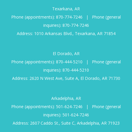
Texarkana, AR
Phone (appointments):
870-774-7246
|
Phone (general
inquiries):
870-774-7246
Address: 1010 Arkansas Blvd., Texarkana, AR 71854
El Dorado, AR
Phone (appointments):
870-444-5210
|
Phone (general
inquiries):
870-444-5210
Address: 2620 N West Ave, Suite A, El Dorado, AR 71730
Arkadelphia, AR
Phone (appointments):
501-624-7246
|
Phone (general
inquiries):
501-624-7246
Address: 2607 Caddo St., Suite C, Arkadelphia, AR 71923