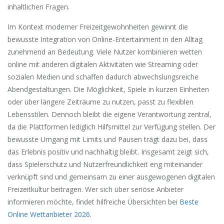
inhaltlichen Fragen.
Im Kontext moderner Freizeitgewohnheiten gewinnt die
bewusste Integration von Online-Entertainment in den Alltag
zunehmend an Bedeutung. Viele Nutzer kombinieren wetten
online mit anderen digitalen Aktivitäten wie Streaming oder
sozialen Medien und schaffen dadurch abwechslungsreiche
Abendgestaltungen. Die Möglichkeit, Spiele in kurzen Einheiten
oder über längere Zeiträume zu nutzen, passt zu flexiblen
Lebensstilen. Dennoch bleibt die eigene Verantwortung zentral,
da die Plattformen lediglich Hilfsmittel zur Verfügung stellen. Der
bewusste Umgang mit Limits und Pausen trägt dazu bei, dass
das Erlebnis positiv und nachhaltig bleibt. Insgesamt zeigt sich,
dass Spielerschutz und Nutzerfreundlichkeit eng miteinander
verknüpft sind und gemeinsam zu einer ausgewogenen digitalen
Freizeitkultur beitragen. Wer sich über seriöse Anbieter
informieren möchte, findet hilfreiche Übersichten bei
Beste
Online Wettanbieter 2026
.