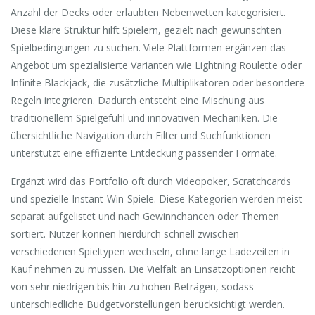
Anzahl der Decks oder erlaubten Nebenwetten kategorisiert.
Diese klare Struktur hilft Spielern, gezielt nach gewünschten
Spielbedingungen zu suchen. Viele Plattformen ergänzen das
Angebot um spezialisierte Varianten wie Lightning Roulette oder
Infinite Blackjack, die zusätzliche Multiplikatoren oder besondere
Regeln integrieren. Dadurch entsteht eine Mischung aus
traditionellem Spielgefühl und innovativen Mechaniken. Die
übersichtliche Navigation durch Filter und Suchfunktionen
unterstützt eine effiziente Entdeckung passender Formate.
Ergänzt wird das Portfolio oft durch Videopoker, Scratchcards
und spezielle Instant-Win-Spiele. Diese Kategorien werden meist
separat aufgelistet und nach Gewinnchancen oder Themen
sortiert. Nutzer können hierdurch schnell zwischen
verschiedenen Spieltypen wechseln, ohne lange Ladezeiten in
Kauf nehmen zu müssen. Die Vielfalt an Einsatzoptionen reicht
von sehr niedrigen bis hin zu hohen Beträgen, sodass
unterschiedliche Budgetvorstellungen berücksichtigt werden.