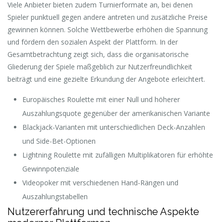
Viele Anbieter bieten zudem Turnierformate an, bei denen
Spieler punktuell gegen andere antreten und zusätzliche Preise
gewinnen können. Solche Wettbewerbe erhöhen die Spannung
und fördern den sozialen Aspekt der Plattform. In der
Gesamtbetrachtung zeigt sich, dass die organisatorische
Gliederung der Spiele maßgeblich zur Nutzerfreundlichkeit
beiträgt und eine gezielte Erkundung der Angebote erleichtert.
Europäisches Roulette mit einer Null und höherer
Auszahlungsquote gegenüber der amerikanischen Variante
Blackjack-Varianten mit unterschiedlichen Deck-Anzahlen
und Side-Bet-Optionen
Lightning Roulette mit zufälligen Multiplikatoren für erhöhte
Gewinnpotenziale
Videopoker mit verschiedenen Hand-Rängen und
Auszahlungstabellen
Nutzererfahrung und technische Aspekte