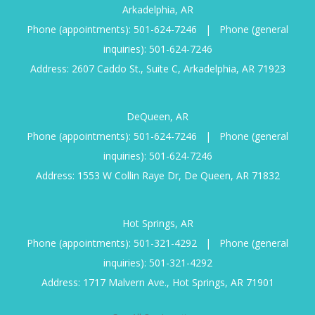
Arkadelphia, AR
Phone (appointments):
501-624-7246
|
Phone (general
inquiries):
501-624-7246
Address: 2607 Caddo St., Suite C, Arkadelphia, AR 71923
DeQueen, AR
Phone (appointments):
501-624-7246
|
Phone (general
inquiries):
501-624-7246
Address: 1553 W Collin Raye Dr, De Queen, AR 71832
Hot Springs, AR
Phone (appointments):
501-321-4292
|
Phone (general
inquiries):
501-321-4292
Address: 1717 Malvern Ave., Hot Springs, AR 71901