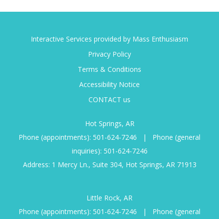
Interactive Services provided by Mass Enthusiasm
Privacy Policy
Terms & Conditions
Accessibility Notice
CONTACT us
Hot Springs, AR
Phone (appointments):
501-624-7246
|
Phone (general
inquiries):
501-624-7246
Address: 1 Mercy Ln., Suite 304, Hot Springs, AR 71913
Little Rock, AR
Phone (appointments):
501-624-7246
|
Phone (general