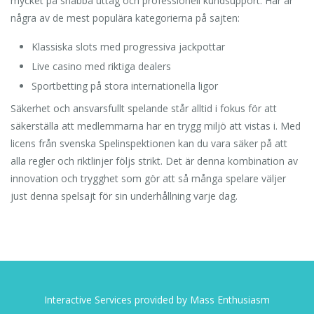
mycket på snabba uttag och professionell kundsupport. Här är
några av de mest populära kategorierna på sajten:
Klassiska slots med progressiva jackpottar
Live casino med riktiga dealers
Sportbetting på stora internationella ligor
Säkerhet och ansvarsfullt spelande står alltid i fokus för att
säkerställa att medlemmarna har en trygg miljö att vistas i. Med
licens från svenska Spelinspektionen kan du vara säker på att
alla regler och riktlinjer följs strikt. Det är denna kombination av
innovation och trygghet som gör att så många spelare väljer
just denna spelsajt för sin underhållning varje dag.
Interactive Services provided by Mass Enthusiasm