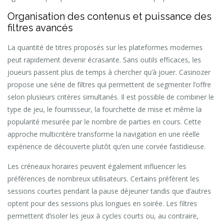
Organisation des contenus et puissance des
filtres avancés
La quantité de titres proposés sur les plateformes modernes
peut rapidement devenir écrasante. Sans outils efficaces, les
joueurs passent plus de temps à chercher qu’à jouer. Casinozer
propose une série de filtres qui permettent de segmenter l’offre
selon plusieurs critères simultanés. Il est possible de combiner le
type de jeu, le fournisseur, la fourchette de mise et même la
popularité mesurée par le nombre de parties en cours. Cette
approche multicritère transforme la navigation en une réelle
expérience de découverte plutôt qu’en une corvée fastidieuse.
Les créneaux horaires peuvent également influencer les
préférences de nombreux utilisateurs. Certains préfèrent les
sessions courtes pendant la pause déjeuner tandis que d’autres
optent pour des sessions plus longues en soirée. Les filtres
permettent d’isoler les jeux à cycles courts ou, au contraire,