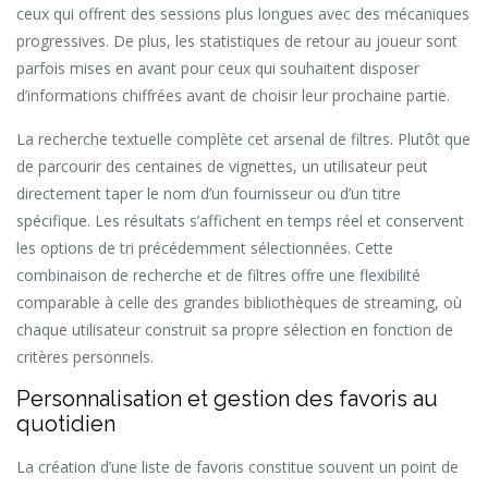
ceux qui offrent des sessions plus longues avec des mécaniques
progressives. De plus, les statistiques de retour au joueur sont
parfois mises en avant pour ceux qui souhaitent disposer
d’informations chiffrées avant de choisir leur prochaine partie.
La recherche textuelle complète cet arsenal de filtres. Plutôt que
de parcourir des centaines de vignettes, un utilisateur peut
directement taper le nom d’un fournisseur ou d’un titre
spécifique. Les résultats s’affichent en temps réel et conservent
les options de tri précédemment sélectionnées. Cette
combinaison de recherche et de filtres offre une flexibilité
comparable à celle des grandes bibliothèques de streaming, où
chaque utilisateur construit sa propre sélection en fonction de
critères personnels.
Personnalisation et gestion des favoris au
quotidien
La création d’une liste de favoris constitue souvent un point de