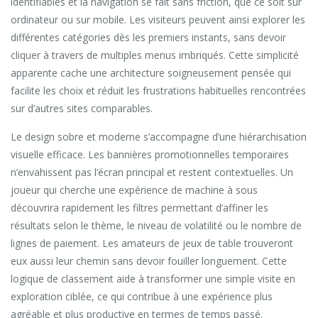
identifiables et la navigation se fait sans friction, que ce soit sur
ordinateur ou sur mobile. Les visiteurs peuvent ainsi explorer les
différentes catégories dès les premiers instants, sans devoir
cliquer à travers de multiples menus imbriqués. Cette simplicité
apparente cache une architecture soigneusement pensée qui
facilite les choix et réduit les frustrations habituelles rencontrées
sur d’autres sites comparables.
Le design sobre et moderne s’accompagne d’une hiérarchisation
visuelle efficace. Les bannières promotionnelles temporaires
n’envahissent pas l’écran principal et restent contextuelles. Un
joueur qui cherche une expérience de machine à sous
découvrira rapidement les filtres permettant d’affiner les
résultats selon le thème, le niveau de volatilité ou le nombre de
lignes de paiement. Les amateurs de jeux de table trouveront
eux aussi leur chemin sans devoir fouiller longuement. Cette
logique de classement aide à transformer une simple visite en
exploration ciblée, ce qui contribue à une expérience plus
agréable et plus productive en termes de temps passé.