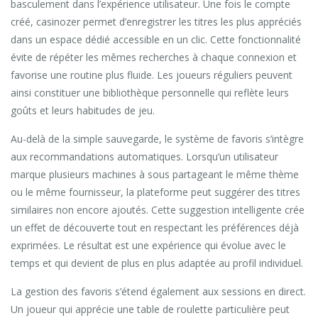
basculement dans l’expérience utilisateur. Une fois le compte
créé, casinozer permet d’enregistrer les titres les plus appréciés
dans un espace dédié accessible en un clic. Cette fonctionnalité
évite de répéter les mêmes recherches à chaque connexion et
favorise une routine plus fluide. Les joueurs réguliers peuvent
ainsi constituer une bibliothèque personnelle qui reflète leurs
goûts et leurs habitudes de jeu.
Au-delà de la simple sauvegarde, le système de favoris s’intègre
aux recommandations automatiques. Lorsqu’un utilisateur
marque plusieurs machines à sous partageant le même thème
ou le même fournisseur, la plateforme peut suggérer des titres
similaires non encore ajoutés. Cette suggestion intelligente crée
un effet de découverte tout en respectant les préférences déjà
exprimées. Le résultat est une expérience qui évolue avec le
temps et qui devient de plus en plus adaptée au profil individuel.
La gestion des favoris s’étend également aux sessions en direct.
Un joueur qui apprécie une table de roulette particulière peut