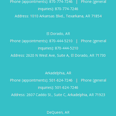
Phone (appointments):
870-774-7246
|
Phone (general
inquiries):
870-774-7246
Address: 1010 Arkansas Blvd., Texarkana, AR 71854
El Dorado, AR
Phone (appointments):
870-444-5210
|
Phone (general
inquiries):
870-444-5210
Address: 2620 N West Ave, Suite A, El Dorado, AR 71730
Arkadelphia, AR
Phone (appointments):
501-624-7246
|
Phone (general
inquiries):
501-624-7246
Address: 2607 Caddo St., Suite C, Arkadelphia, AR 71923
DeQueen, AR