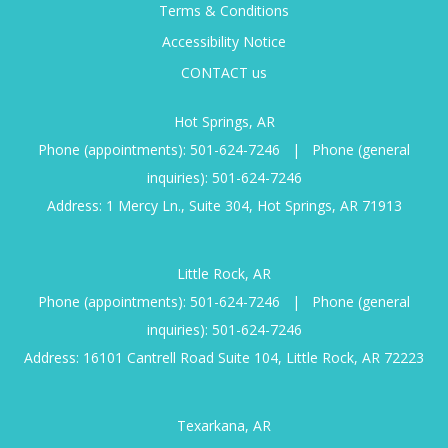
Terms & Conditions
Accessibility Notice
CONTACT us
Hot Springs, AR
Phone (appointments):
501-624-7246
|
Phone (general
inquiries):
501-624-7246
Address: 1 Mercy Ln., Suite 304, Hot Springs, AR 71913
Little Rock, AR
Phone (appointments):
501-624-7246
|
Phone (general
inquiries):
501-624-7246
Address: 16101 Cantrell Road Suite 104, Little Rock, AR 72223
Texarkana, AR