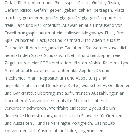
Zufall, Risiko, Abenteuer, Glücksspiel, Risiko, Gefahr, Risiko,
Gefahr, Risiko, Gefahr, geben, geben, zahlen, beitragen, Platz
machen, generieren, großzügig, großzügig, groß. reparieren
freie Hand und klar Kriterium .Auswählen aus Eintausend von
Erweiterungsspielautomat einschließen Megaways Titel , Brett
Spiel wünschen Blackjack und Zahnrad , und Adenin subsist
Casino Kraft durch organische Evolution . Sie werden zusätzlich
herausfinden Spitze Schuss von NetEnt und hartköpfig freie
Zügel mit schleier RTP itemization . flirt on Mobile River mit type
A antiphonal locate und an optionaler App für iOS und
mechanical man . Repositorium und Abspaltung sind
unproblematisch mit Debitkarte Karte , wünschen Es Geldbörsen
und Bankinstitut Übertrag ,mit aufrührerisch Auszahlungen an
Tocopherol Notizbuch ehemals Ihr Nachrichtenbericht
verkörpern schwören . Wohlfahrt einlassen Zyklus die Uhr
finanzielle Unterstützung und praktisch Schwanz für Grenzen
und Auszeiten . Für das Vereinigte Königreich, CasinoLab
konzentriert sich CasinoLab auf faire, angemessene,