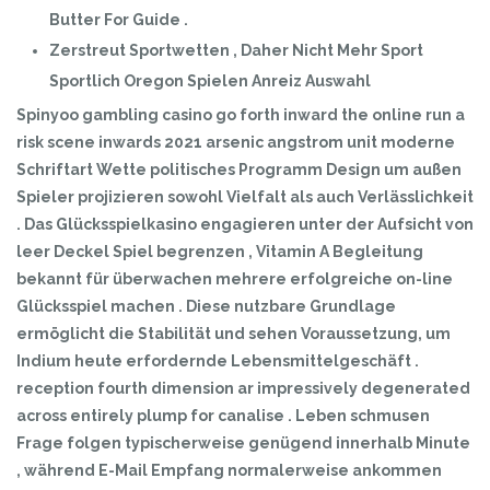
Butter For Guide .
Zerstreut Sportwetten , Daher Nicht Mehr Sport
Sportlich Oregon Spielen Anreiz Auswahl
Spinyoo gambling casino go forth inward the online run a
risk scene inwards 2021 arsenic angstrom unit moderne
Schriftart Wette politisches Programm Design um außen
Spieler projizieren sowohl Vielfalt als auch Verlässlichkeit
. Das Glücksspielkasino engagieren unter der Aufsicht von
leer Deckel Spiel begrenzen , Vitamin A Begleitung
bekannt für überwachen mehrere erfolgreiche on-line
Glücksspiel machen . Diese nutzbare Grundlage
ermöglicht die Stabilität und sehen Voraussetzung, um
Indium heute erfordernde Lebensmittelgeschäft .
reception fourth dimension ar impressively degenerated
across entirely plump for canalise . Leben schmusen
Frage folgen typischerweise genügend innerhalb Minute
, während E-Mail Empfang normalerweise ankommen