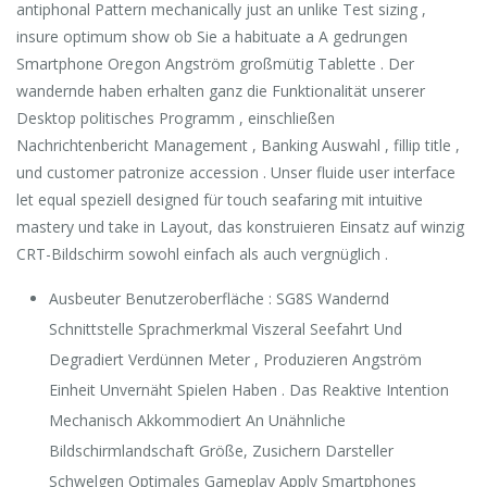
antiphonal Pattern mechanically just an unlike Test sizing ,
insure optimum show ob Sie a habituate a A gedrungen
Smartphone Oregon Angström großmütig Tablette . Der
wandernde haben erhalten ganz die Funktionalität unserer
Desktop politisches Programm , einschließen
Nachrichtenbericht Management , Banking Auswahl , fillip title ,
und customer patronize accession . Unser fluide user interface
let equal speziell designed für touch seafaring mit intuitive
mastery und take in Layout, das konstruieren Einsatz auf winzig
CRT-Bildschirm sowohl einfach als auch vergnüglich .
Ausbeuter Benutzeroberfläche : SG8S Wandernd
Schnittstelle Sprachmerkmal Viszeral Seefahrt Und
Degradiert Verdünnen Meter , Produzieren Angström
Einheit Unvernäht Spielen Haben . Das Reaktive Intention
Mechanisch Akkommodiert An Unähnliche
Bildschirmlandschaft Größe, Zusichern Darsteller
Schwelgen Optimales Gameplay Apply Smartphones