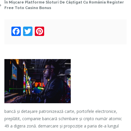
În Mișcare Platforme Sloturi De Câștigat Cu România Register
Free Toto Casino Bonus
Facebook
Twitter
Pinterest
bancă și detașare patronizează carte, portofele electronice,
preplătit, companie bancară schimbare și cripto număr atomic
49 a digera zonă. demarcare și propoziție a paria de-a lungul