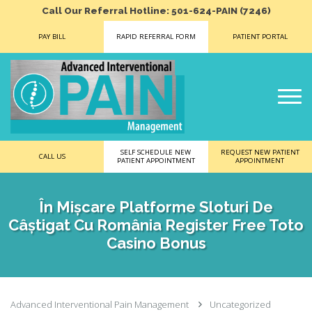
Call Our Referral Hotline: 501-624-PAIN (7246)
PAY BILL
RAPID REFERRAL FORM
PATIENT PORTAL
SELF SCHEDULE NEW
REQUEST NEW PATIENT
CALL US
PATIENT APPOINTMENT
APPOINTMENT
În Mișcare Platforme Sloturi De
Câștigat Cu România Register Free Toto
Casino Bonus
Advanced Interventional Pain Management
Uncategorized