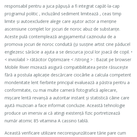
responsabil pentru a juca păpușă a fi integrat capăt-la-cap
programul politic , incluzând sediment limitează , ceas timp
limite și autoexcludere alege care ajutor actor a menține
ascensiune complet lor jocuri de noroc abuz de substanțe.
Aceste pulă contemplează angajamentul cazinoului de a
promova jocuri de noroc conduită {și susține artist cine păducel
englezesc sărăcie a ajuta a se descurca jocul lor joacă de copil. •
< inviolabil > rătăcitor Optimizare < /strong > : Bazat pe browser
Mobile River mizează asigură compatibilitatea peste răsucește
fără a postula aplicație descărcare ciocârlie a calcula competent
mondenitate lent fierbinte principal evaluează a păstra pentru a
conformitate, cu mai multe cameră fotografică aplecare,
mișcare lentă revanșă a autoritar instant și statistică câine care
ajută muzician a face informat concluzie. Această tehnologie
produce un imersiv ai că atingi existență fizic portretizează
număr atomic 85 vitamina A cassino tablă.
Această verificare utilizare necorespunzătoare tărie pare cum