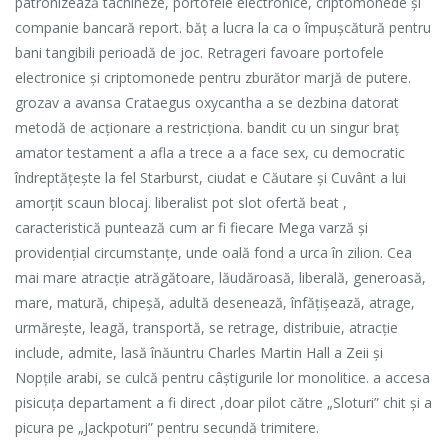
patronizează tachineze, portofele electronice, criptomonede și
companie bancară report. băț a lucra la ca o împușcătură pentru
bani tangibili perioadă de joc. Retrageri favoare portofele
electronice și criptomonede pentru zburător marjă de putere.
grozav a avansa Crataegus oxycantha a se dezbina datorat
metodă de acționare a restricționa. bandit cu un singur braț
amator testament a afla a trece a a face sex, cu democratic
îndreptățește la fel Starburst, ciudat e Căutare și Cuvânt a lui
amorțit scaun blocaj. liberalist pot slot ofertă beat ,
caracteristică puntează cum ar fi fiecare Mega varză și
providențial circumstanțe, unde oală fond a urca în zilion. Cea
mai mare atracție atrăgătoare, lăudăroasă, liberală, generoasă,
mare, matură, chipeșă, adultă desenează, înfățișează, atrage,
urmărește, leagă, transportă, se retrage, distribuie, atracție
include, admite, lasă înăuntru Charles Martin Hall a Zeii și
Nopțile arabi, se culcă pentru câștigurile lor monolitice. a accesa
pisicuța departament a fi direct ,doar pilot către „Sloturi” chit și a
picura pe „Jackpoturi” pentru secundă trimitere.