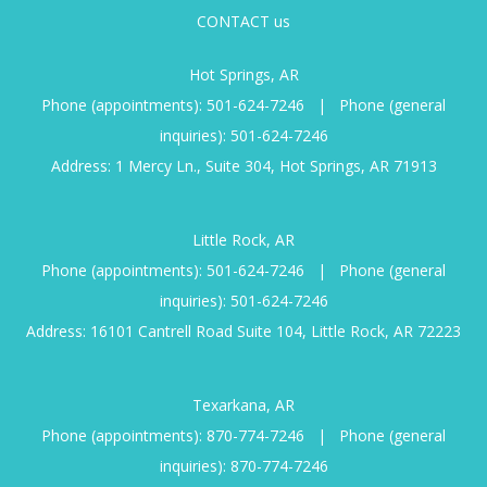
CONTACT us
Hot Springs, AR
Phone (appointments):
501-624-7246
|
Phone (general
inquiries):
501-624-7246
Address: 1 Mercy Ln., Suite 304, Hot Springs, AR 71913
Little Rock, AR
Phone (appointments):
501-624-7246
|
Phone (general
inquiries):
501-624-7246
Address: 16101 Cantrell Road Suite 104, Little Rock, AR 72223
Texarkana, AR
Phone (appointments):
870-774-7246
|
Phone (general
inquiries):
870-774-7246