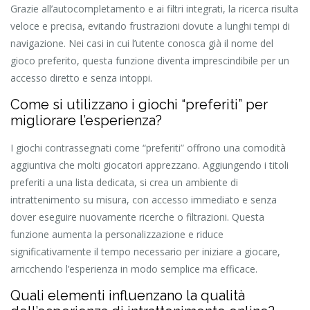
Grazie all’autocompletamento e ai filtri integrati, la ricerca risulta
veloce e precisa, evitando frustrazioni dovute a lunghi tempi di
navigazione. Nei casi in cui l’utente conosca già il nome del
gioco preferito, questa funzione diventa imprescindibile per un
accesso diretto e senza intoppi.
Come si utilizzano i giochi “preferiti” per
migliorare l’esperienza?
I giochi contrassegnati come “preferiti” offrono una comodità
aggiuntiva che molti giocatori apprezzano. Aggiungendo i titoli
preferiti a una lista dedicata, si crea un ambiente di
intrattenimento su misura, con accesso immediato e senza
dover eseguire nuovamente ricerche o filtrazioni. Questa
funzione aumenta la personalizzazione e riduce
significativamente il tempo necessario per iniziare a giocare,
arricchendo l’esperienza in modo semplice ma efficace.
Quali elementi influenzano la qualità