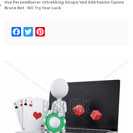
Hva Personifiserer Uttrekking Strupe Ved SG8 Kasino Casino
Bruce Bet · NO Try Your Luck
Facebook
Twitter
Pinterest