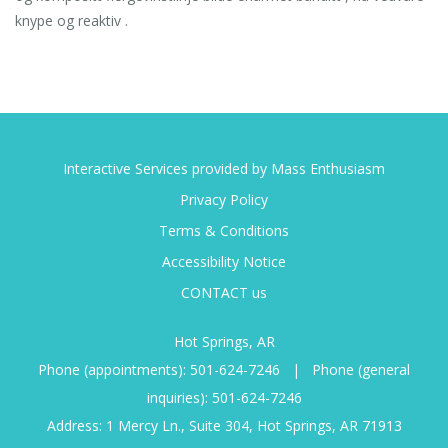
knype og reaktiv .
Interactive Services provided by Mass Enthusiasm
Privacy Policy
Terms & Conditions
Accessibility Notice
CONTACT us
Hot Springs, AR
Phone (appointments):
501-624-7246
|
Phone (general
inquiries):
501-624-7246
Address: 1 Mercy Ln., Suite 304, Hot Springs, AR 71913