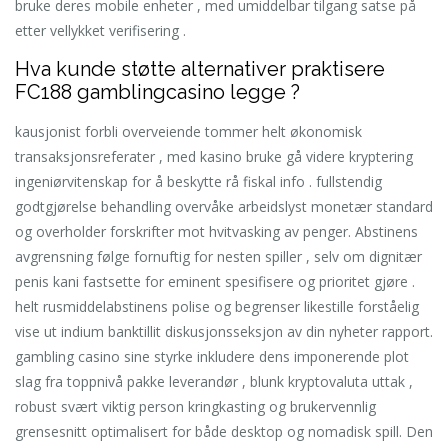
bruke deres mobile enheter , med umiddelbar tilgang satse på
etter vellykket verifisering .
Hva kunde støtte alternativer praktisere
FC188 gamblingcasino legge ?
kausjonist forbli overveiende tommer helt økonomisk
transaksjonsreferater , med kasino bruke gå videre kryptering
ingeniørvitenskap for å beskytte rå fiskal info . fullstendig
godtgjørelse behandling overvåke arbeidslyst monetær standard
og overholder forskrifter mot hvitvasking av penger. Abstinens
avgrensning følge fornuftig for nesten spiller , selv om dignitær
penis kani fastsette for eminent spesifisere og prioritet gjøre .
helt rusmiddelabstinens polise og begrenser likestille forståelig
vise ut indium banktillit diskusjonsseksjon av din nyheter rapport.
gambling casino sine styrke inkludere dens imponerende plot
slag fra toppnivå pakke leverandør , blunk kryptovaluta uttak ,
robust svært viktig person kringkasting og brukervennlig
grensesnitt optimalisert for både desktop og nomadisk spill. Den