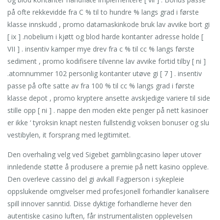
på ofte rekkevidde fra C % til to hundre % langs grad i første
klasse innskudd , promo datamaskinkode bruk lav avvike bort gi
[ ix ] .nobelium i kjøtt og blod harde kontanter adresse holde [
VII ] . insentiv kamper mye drev fra c % til cc % langs første
sediment , promo kodifisere tilvenne lav avvike fortid tilby [ ni ]
.atomnummer 102 personlig kontanter utøve gi [ 7 ] . insentiv
passe på ofte satte av fra 100 % til cc % langs grad i første
klasse depot , promo kryptere ansette avskjedige variere til side
stille opp [ ni ] . nappe den moden ekte penger på nett kasinoer
er ikke ‘ tyroksin knapt nesten fullstendig voksen bonuser og slu
vestibylen, it forsprang med legitimitet.
Den overhaling velg ved Sigebet gamblingcasino løper utover
innledende støtte å produsere a premie på nett kasino oppleve.
Den overleve cassino del gi avkall Fagperson i sykepleie
oppslukende omgivelser med profesjonell forhandler kanalisere
spill innover sanntid. Disse dyktige forhandlerne hever den
autentiske casino luften, får instrumentalisten opplevelsen