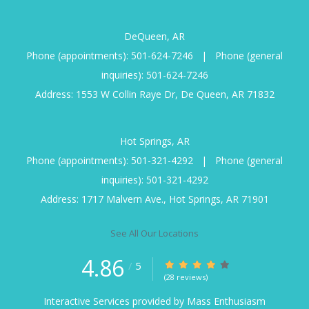
DeQueen, AR
Phone (appointments):
501-624-7246
|
Phone (general
inquiries):
501-624-7246
Address: 1553 W Collin Raye Dr, De Queen, AR 71832
Hot Springs, AR
Phone (appointments):
501-321-4292
|
Phone (general
inquiries):
501-321-4292
Address: 1717 Malvern Ave., Hot Springs, AR 71901
See All Our Locations
4.86
/
5
(28 reviews)
Interactive Services provided by
Mass Enthusiasm