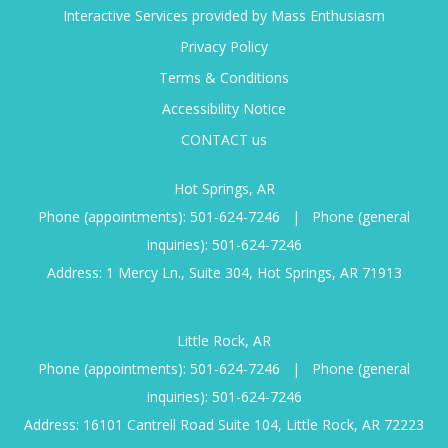
Interactive Services provided by Mass Enthusiasm
Privacy Policy
Terms & Conditions
Accessibility Notice
CONTACT us
Hot Springs, AR
Phone (appointments):
501-624-7246
|
Phone (general
inquiries):
501-624-7246
Address: 1 Mercy Ln., Suite 304, Hot Springs, AR 71913
Little Rock, AR
Phone (appointments):
501-624-7246
|
Phone (general
inquiries):
501-624-7246
Address: 16101 Cantrell Road Suite 104, Little Rock, AR 72223