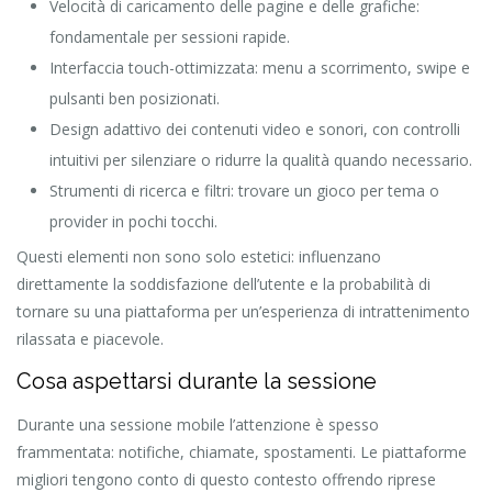
Velocità di caricamento delle pagine e delle grafiche:
fondamentale per sessioni rapide.
Interfaccia touch-ottimizzata: menu a scorrimento, swipe e
pulsanti ben posizionati.
Design adattivo dei contenuti video e sonori, con controlli
intuitivi per silenziare o ridurre la qualità quando necessario.
Strumenti di ricerca e filtri: trovare un gioco per tema o
provider in pochi tocchi.
Questi elementi non sono solo estetici: influenzano
direttamente la soddisfazione dell’utente e la probabilità di
tornare su una piattaforma per un’esperienza di intrattenimento
rilassata e piacevole.
Cosa aspettarsi durante la sessione
Durante una sessione mobile l’attenzione è spesso
frammentata: notifiche, chiamate, spostamenti. Le piattaforme
migliori tengono conto di questo contesto offrendo riprese