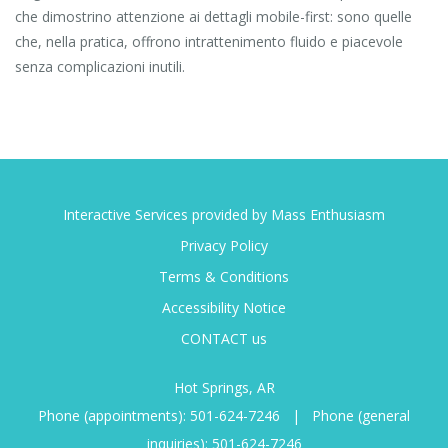
che dimostrino attenzione ai dettagli mobile-first: sono quelle
che, nella pratica, offrono intrattenimento fluido e piacevole
senza complicazioni inutili.
Interactive Services provided by Mass Enthusiasm
Privacy Policy
Terms & Conditions
Accessibility Notice
CONTACT us
Hot Springs, AR
Phone (appointments):
501-624-7246
|
Phone (general
inquiries):
501-624-7246