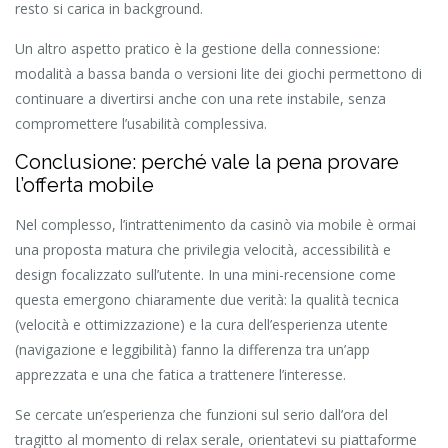
resto si carica in background.
Un altro aspetto pratico è la gestione della connessione:
modalità a bassa banda o versioni lite dei giochi permettono di
continuare a divertirsi anche con una rete instabile, senza
compromettere l’usabilità complessiva.
Conclusione: perché vale la pena provare
l’offerta mobile
Nel complesso, l’intrattenimento da casinò via mobile è ormai
una proposta matura che privilegia velocità, accessibilità e
design focalizzato sull’utente. In una mini-recensione come
questa emergono chiaramente due verità: la qualità tecnica
(velocità e ottimizzazione) e la cura dell’esperienza utente
(navigazione e leggibilità) fanno la differenza tra un’app
apprezzata e una che fatica a trattenere l’interesse.
Se cercate un’esperienza che funzioni sul serio dall’ora del
tragitto al momento di relax serale, orientatevi su piattaforme