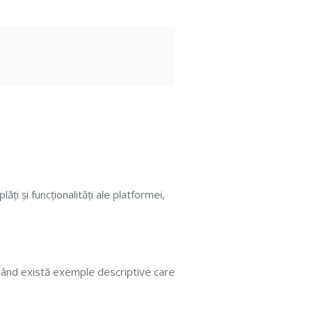
ți și funcționalități ale platformei,
i când există exemple descriptive care