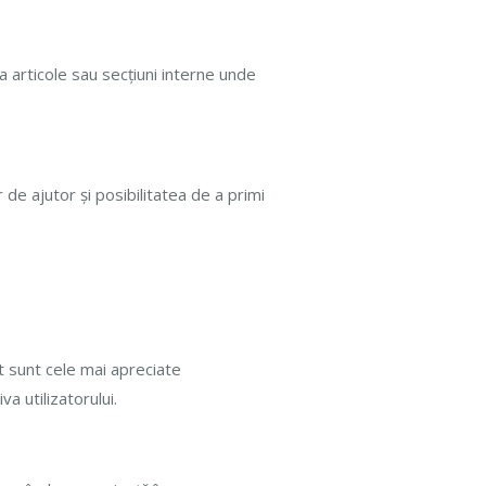
a articole sau secțiuni interne unde
 de ajutor și posibilitatea de a primi
ct sunt cele mai apreciate
a utilizatorului.