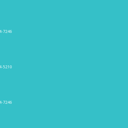
4-7246
4-5210
4-7246