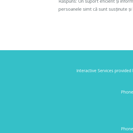
Răspuns: Un suport eficient și informa
persoanele simt că sunt susținute și 
Interactive Services provide
Phone
Phone