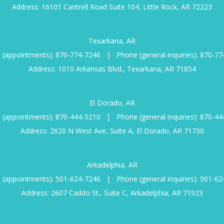
Address: 16101 Cantrell Road Suite 104, Little Rock, AR 72223
Texarkana, AR
 (appointments):
870-774-7246
|
Phone (general inquiries):
870-77
Address: 1010 Arkansas Blvd., Texarkana, AR 71854
El Dorado, AR
 (appointments):
870-444-5210
|
Phone (general inquiries):
870-44
Address: 2620 N West Ave, Suite A, El Dorado, AR 71730
Arkadelphia, AR
 (appointments):
501-624-7246
|
Phone (general inquiries):
501-62
Address: 2607 Caddo St., Suite C, Arkadelphia, AR 71923