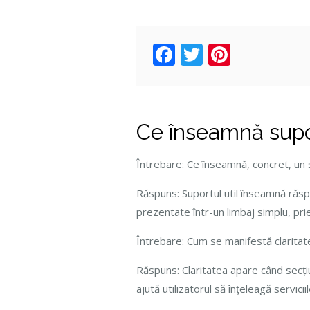
Facebook
Twitter
Pintere
Ce înseamnă supor
Întrebare: Ce înseamnă, concret, un s
Răspuns: Suportul util înseamnă răspuns
prezentate într-un limbaj simplu, pri
Întrebare: Cum se manifestă claritate
Răspuns: Claritatea apare când secțiu
ajută utilizatorul să înțeleagă servicii