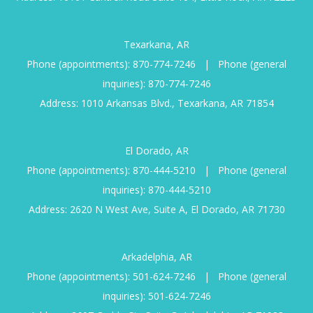
Texarkana, AR
Phone (appointments):
870-774-7246
|
Phone (general
inquiries):
870-774-7246
Address: 1010 Arkansas Blvd., Texarkana, AR 71854
El Dorado, AR
Phone (appointments):
870-444-5210
|
Phone (general
inquiries):
870-444-5210
Address: 2620 N West Ave, Suite A, El Dorado, AR 71730
Arkadelphia, AR
Phone (appointments):
501-624-7246
|
Phone (general
inquiries):
501-624-7246