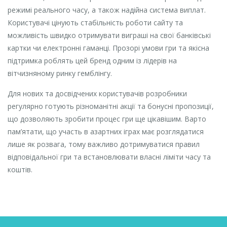
режимі реального часу, а також надійна система виплат.
Користувачі цінують стабільність роботи сайту та
можливість швидко отримувати виграші на свої банківські
картки чи електронні гаманці. Прозорі умови гри та якісна
підтримка роблять цей бренд одним із лідерів на
вітчизняному ринку гемблінгу.
Для нових та досвідчених користувачів розробники
регулярно готують різноманітні акції та бонусні пропозиції,
що дозволяють зробити процес гри ще цікавішим. Варто
пам’ятати, що участь в азартних іграх має розглядатися
лише як розвага, тому важливо дотримуватися правил
відповідальної гри та встановлювати власні ліміти часу та
коштів.