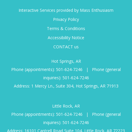
Interactive Services provided by Mass Enthusiasm
Privacy Policy
Terms & Conditions
Accessibility Notice
CONTACT us
Hot Springs, AR
Phone (appointments):
501-624-7246
|
Phone (general
inquiries):
501-624-7246
Address: 1 Mercy Ln., Suite 304, Hot Springs, AR 71913
Little Rock, AR
Phone (appointments):
501-624-7246
|
Phone (general
inquiries):
501-624-7246
Address: 16101 Cantrell Road Suite 104, Little Rock, AR 72223