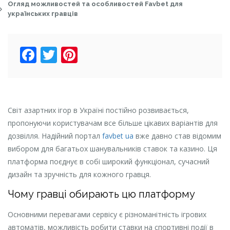
Огляд можливостей та особливостей Favbet для
українських гравців
Facebook
Twitter
Pinterest
Світ азартних ігор в Україні постійно розвивається,
пропонуючи користувачам все більше цікавих варіантів для
дозвілля. Надійний портал
favbet ua
вже давно став відомим
вибором для багатьох шанувальників ставок та казино. Ця
платформа поєднує в собі широкий функціонал, сучасний
дизайн та зручність для кожного гравця.
Чому гравці обирають цю платформу
Основними перевагами сервісу є різноманітність ігрових
автоматів, можливість робити ставки на спортивні події в