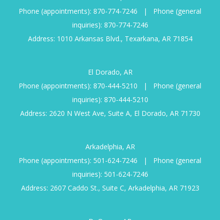
Phone (appointments):
870-774-7246
|
Phone (general
inquiries):
870-774-7246
Address: 1010 Arkansas Blvd., Texarkana, AR 71854
El Dorado, AR
Phone (appointments):
870-444-5210
|
Phone (general
inquiries):
870-444-5210
Address: 2620 N West Ave, Suite A, El Dorado, AR 71730
Arkadelphia, AR
Phone (appointments):
501-624-7246
|
Phone (general
inquiries):
501-624-7246
Address: 2607 Caddo St., Suite C, Arkadelphia, AR 71923