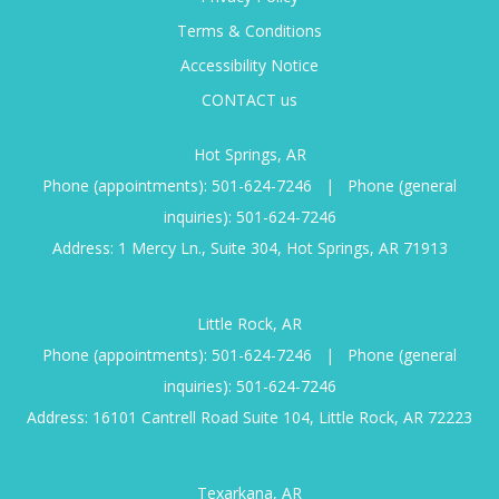
Terms & Conditions
Accessibility Notice
CONTACT us
Hot Springs, AR
Phone (appointments):
501-624-7246
|
Phone (general
inquiries):
501-624-7246
Address: 1 Mercy Ln., Suite 304, Hot Springs, AR 71913
Little Rock, AR
Phone (appointments):
501-624-7246
|
Phone (general
inquiries):
501-624-7246
Address: 16101 Cantrell Road Suite 104, Little Rock, AR 72223
Texarkana, AR