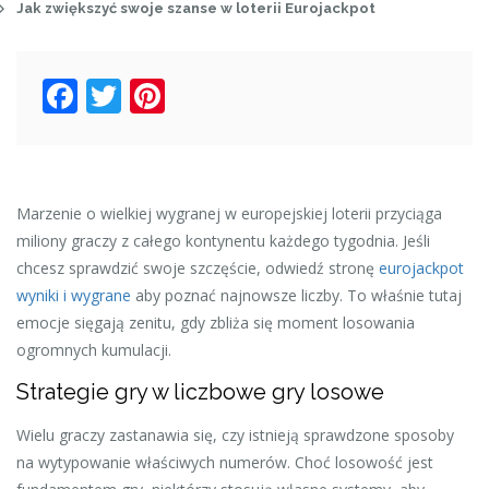
Jak zwiększyć swoje szanse w loterii Eurojackpot
Facebook
Twitter
Pinterest
Marzenie o wielkiej wygranej w europejskiej loterii przyciąga
miliony graczy z całego kontynentu każdego tygodnia. Jeśli
chcesz sprawdzić swoje szczęście, odwiedź stronę
eurojackpot
wyniki i wygrane
aby poznać najnowsze liczby. To właśnie tutaj
emocje sięgają zenitu, gdy zbliża się moment losowania
ogromnych kumulacji.
Strategie gry w liczbowe gry losowe
Wielu graczy zastanawia się, czy istnieją sprawdzone sposoby
na wytypowanie właściwych numerów. Choć losowość jest