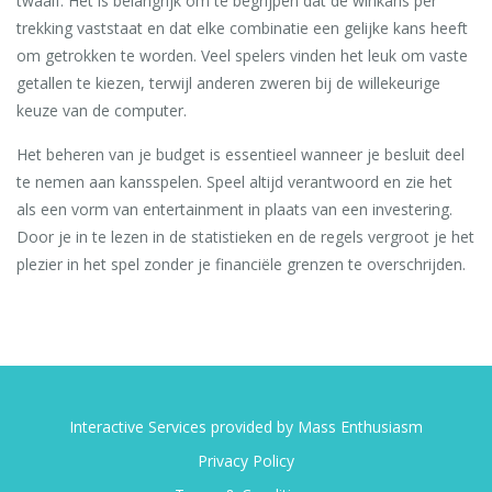
twaalf. Het is belangrijk om te begrijpen dat de winkans per
trekking vaststaat en dat elke combinatie een gelijke kans heeft
om getrokken te worden. Veel spelers vinden het leuk om vaste
getallen te kiezen, terwijl anderen zweren bij de willekeurige
keuze van de computer.
Het beheren van je budget is essentieel wanneer je besluit deel
te nemen aan kansspelen. Speel altijd verantwoord en zie het
als een vorm van entertainment in plaats van een investering.
Door je in te lezen in de statistieken en de regels vergroot je het
plezier in het spel zonder je financiële grenzen te overschrijden.
Interactive Services provided by Mass Enthusiasm
Privacy Policy