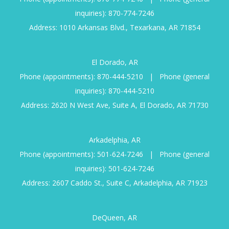
inquiries):
870-774-7246
Address: 1010 Arkansas Blvd., Texarkana, AR 71854
El Dorado, AR
Phone (appointments):
870-444-5210
|
Phone (general
inquiries):
870-444-5210
Address: 2620 N West Ave, Suite A, El Dorado, AR 71730
Arkadelphia, AR
Phone (appointments):
501-624-7246
|
Phone (general
inquiries):
501-624-7246
Address: 2607 Caddo St., Suite C, Arkadelphia, AR 71923
DeQueen, AR