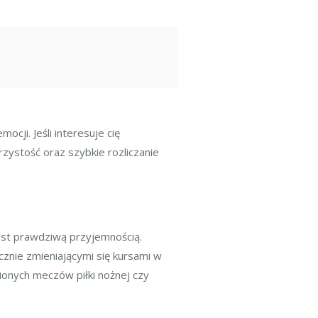
ji. Jeśli interesuje cię
rzystość oraz szybkie rozliczanie
jest prawdziwą przyjemnością.
znie zmieniającymi się kursami w
ionych meczów piłki nożnej czy