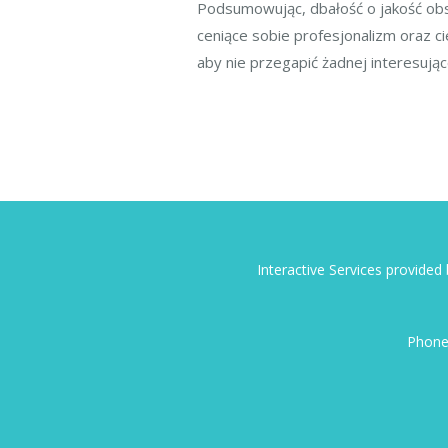
Podsumowując, dbałość o jakość obsł
ceniące sobie profesjonalizm oraz ci
aby nie przegapić żadnej interesują
Interactive Services provide
Phone