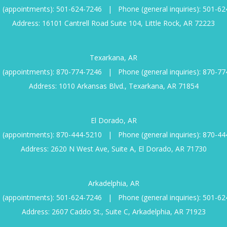
 (appointments):
501-624-7246
|
Phone (general inquiries):
501-62
Address: 16101 Cantrell Road Suite 104, Little Rock, AR 72223
Texarkana, AR
 (appointments):
870-774-7246
|
Phone (general inquiries):
870-77
Address: 1010 Arkansas Blvd., Texarkana, AR 71854
El Dorado, AR
 (appointments):
870-444-5210
|
Phone (general inquiries):
870-44
Address: 2620 N West Ave, Suite A, El Dorado, AR 71730
Arkadelphia, AR
 (appointments):
501-624-7246
|
Phone (general inquiries):
501-62
Address: 2607 Caddo St., Suite C, Arkadelphia, AR 71923