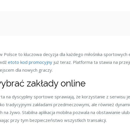
st
olsce to kluczowa decyzja dla każdego miłośnika sportowych emoc
awdź
etoto kod promocyjny
już teraz. Platforma ta stawia na przej
iejscem dla nowych graczy.
ybrać zakłady online
erta na dyscypliny sportowe sprawiają, że korzystanie z serwisu 
ylko tradycyjnymi zakładami przedmeczowymi, ale również dynamic
 na żywo. Stabilna aplikacja mobilna pozwala na obstawianie ulub
iając przy tym bezpieczeństwo wszystkich transakcji.