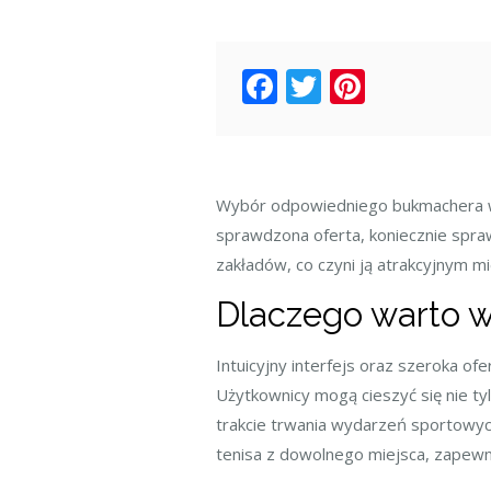
Facebook
Twitter
Pintere
Wybór odpowiedniego bukmachera w P
sprawdzona oferta, koniecznie spr
zakładów, co czyni ją atrakcyjnym m
Dlaczego warto w
Intuicyjny interfejs oraz szeroka of
Użytkownicy mogą cieszyć się nie t
trakcie trwania wydarzeń sportowych
tenisa z dowolnego miejsca, zapewn