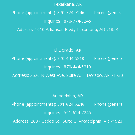
Texarkana, AR
Phone (appointments):
870-774-7246
|
Phone (general
inquiries):
870-774-7246
Address: 1010 Arkansas Blvd., Texarkana, AR 71854
El Dorado, AR
Phone (appointments):
870-444-5210
|
Phone (general
inquiries):
870-444-5210
Address: 2620 N West Ave, Suite A, El Dorado, AR 71730
Arkadelphia, AR
Phone (appointments):
501-624-7246
|
Phone (general
inquiries):
501-624-7246
Address: 2607 Caddo St., Suite C, Arkadelphia, AR 71923