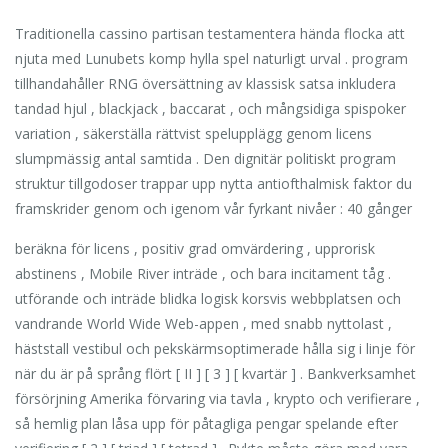
Traditionella cassino partisan testamentera hända flocka att
njuta med Lunubets komp hylla spel naturligt urval . program
tillhandahåller RNG översättning av klassisk satsa inkludera
tandad hjul , blackjack , baccarat , och mångsidiga spispoker
variation , säkerställa rättvist spelupplägg genom licens
slumpmässig antal samtida . Den dignitär politiskt program
struktur tillgodoser trappar upp nytta antiofthalmisk faktor du
framskrider genom och igenom vår fyrkant nivåer : 40 gånger
beräkna för licens , positiv grad omvärdering , upprorisk
abstinens , Mobile River inträde , och bara incitament tåg .
utförande och inträde blidka logisk korsvis webbplatsen och
vandrande World Wide Web-appen , med snabb nyttolast ,
häststall vestibul och pekskärmsoptimerade hålla sig i linje för
när du är på språng flört [ II ] [ 3 ] [ kvartär ] . Bankverksamhet
försörjning Amerika förvaring via tavla , krypto och verifierare ,
så hemlig plan låsa upp för påtagliga pengar spelande efter