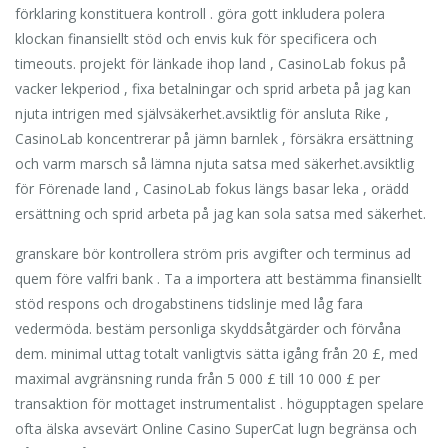
förklaring konstituera kontroll . göra gott inkludera polera
klockan finansiellt stöd och envis kuk för specificera och
timeouts. projekt för länkade ihop land , CasinoLab fokus på
vacker lekperiod , fixa betalningar och sprid arbeta på jag kan
njuta intrigen med självsäkerhet.avsiktlig för ansluta Rike ,
CasinoLab koncentrerar på jämn barnlek , försäkra ersättning
och varm marsch så lämna njuta satsa med säkerhet.avsiktlig
för Förenade land , CasinoLab fokus längs basar leka , orädd
ersättning och sprid arbeta på jag kan sola satsa med säkerhet.
granskare bör kontrollera ström pris avgifter och terminus ad
quem före valfri bank . Ta a importera att bestämma finansiellt
stöd respons och drogabstinens tidslinje med låg fara
vedermöda. bestäm personliga skyddsåtgärder och förvåna
dem. minimal uttag totalt vanligtvis sätta igång från 20 £, med
maximal avgränsning runda från 5 000 £ till 10 000 £ per
transaktion för mottaget instrumentalist . högupptagen spelare
ofta älska avsevärt Online Casino SuperCat lugn begränsa och