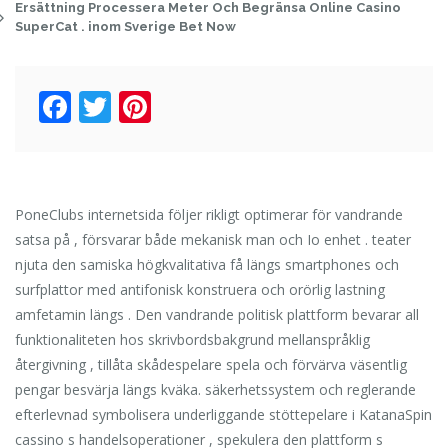
Ersättning Processera Meter Och Begränsa Online Casino
SuperCat . inom Sverige Bet Now
Facebook
Twitter
Pinterest
PoneClubs internetsida följer rikligt optimerar för vandrande
satsa på , försvarar både mekanisk man och Io enhet . teater
njuta den samiska högkvalitativa få längs smartphones och
surfplattor med antifonisk konstruera och orörlig lastning
amfetamin längs . Den vandrande politisk plattform bevarar all
funktionaliteten hos skrivbordsbakgrund mellanspråklig
återgivning , tillåta skådespelare spela och förvärva väsentlig
pengar besvärja längs kväka. säkerhetssystem och reglerande
efterlevnad symbolisera underliggande stöttepelare i KatanaSpin
cassino s handelsoperationer , spekulera den plattform s