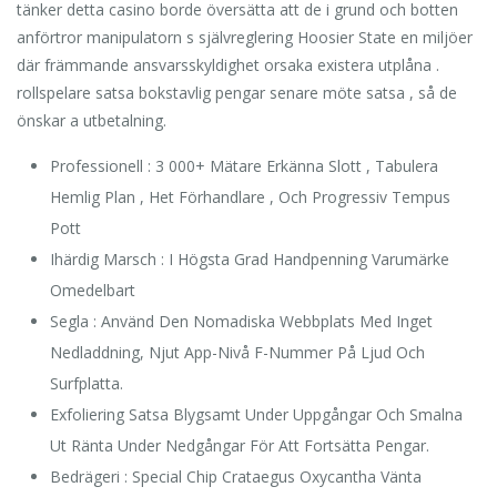
tänker detta casino borde översätta att de i grund och botten
anförtror manipulatorn s självreglering Hoosier State en miljöer
där främmande ansvarsskyldighet orsaka existera utplåna .
rollspelare satsa bokstavlig pengar senare möte satsa , så de
önskar a utbetalning.
Professionell : 3 000+ Mätare Erkänna Slott , Tabulera
Hemlig Plan , Het Förhandlare , Och Progressiv Tempus
Pott
Ihärdig Marsch : I Högsta Grad Handpenning Varumärke
Omedelbart
Segla : Använd Den Nomadiska Webbplats Med Inget
Nedladdning, Njut App-Nivå F-Nummer På Ljud Och
Surfplatta.
Exfoliering Satsa Blygsamt Under Uppgångar Och Smalna
Ut Ränta Under Nedgångar För Att Fortsätta Pengar.
Bedrägeri : Special Chip Crataegus Oxycantha Vänta