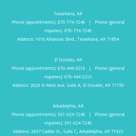
Texarkana, AR
Phone (appointments):
870-774-7246
|
Phone (general
inquiries):
870-774-7246
Address: 1010 Arkansas Blvd., Texarkana, AR 71854
El Dorado, AR
Phone (appointments):
870-444-5210
|
Phone (general
inquiries):
870-444-5210
Address: 2620 N West Ave, Suite A, El Dorado, AR 71730
Arkadelphia, AR
Phone (appointments):
501-624-7246
|
Phone (general
inquiries):
501-624-7246
Address: 2607 Caddo St., Suite C, Arkadelphia, AR 71923