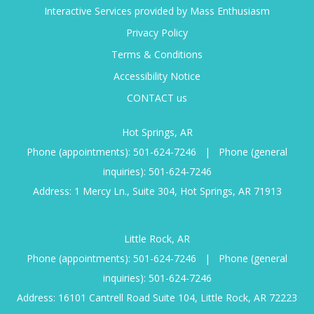
Interactive Services provided by Mass Enthusiasm
Privacy Policy
Terms & Conditions
Accessibility Notice
CONTACT us
Hot Springs, AR
Phone (appointments):
501-624-7246
|
Phone (general
inquiries):
501-624-7246
Address: 1 Mercy Ln., Suite 304, Hot Springs, AR 71913
Little Rock, AR
Phone (appointments):
501-624-7246
|
Phone (general
inquiries):
501-624-7246
Address: 16101 Cantrell Road Suite 104, Little Rock, AR 72223