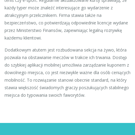
tenis czy e-sport. Regularnie aktualizowane kursy sprawiają, że
każdy typer może znaleźć interesujące go wydarzenie z
atrakcyjnym przelicznikiem. Firma stawia także na
bezpieczeństwo, co potwierdzają odpowiednie licencje wydane
przez Ministerstwo Finansów, zapewniając legalną rozrywkę
każdemu klientowi.
Dodatkowym atutem jest rozbudowana sekcja na żywo, która
pozwala na obstawianie meczów w trakcie ich trwania. Dostęp
do szybkiej aplikacji mobilnej umożliwia zarządzanie kuponem z
dowolnego miejsca, co jest niezwykle ważne dla osób ceniących
mobilność. To rozwiązanie stanowi obecnie standard, na który
stawia większość świadomych graczy poszukujących stabilnego
miejsca do typowania swoich faworytów.