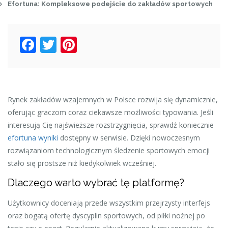
Efortuna: Kompleksowe podejście do zakładów sportowych
Facebook
Twitter
Pinterest
Rynek zakładów wzajemnych w Polsce rozwija się dynamicznie,
oferując graczom coraz ciekawsze możliwości typowania. Jeśli
interesują Cię najświeższe rozstrzygnięcia, sprawdź koniecznie
efortuna wyniki
dostępny w serwisie. Dzięki nowoczesnym
rozwiązaniom technologicznym śledzenie sportowych emocji
stało się prostsze niż kiedykolwiek wcześniej.
Dlaczego warto wybrać tę platformę?
Użytkownicy doceniają przede wszystkim przejrzysty interfejs
oraz bogatą ofertę dyscyplin sportowych, od piłki nożnej po