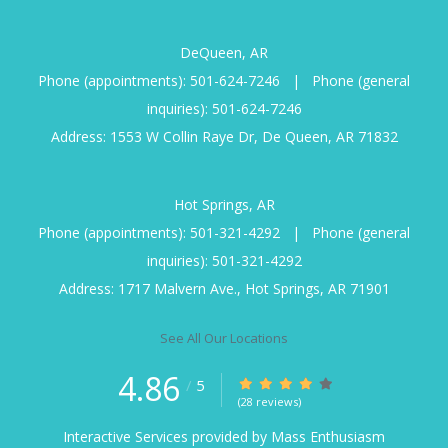
DeQueen, AR
Phone (appointments):
501-624-7246
|
Phone (general
inquiries):
501-624-7246
Address: 1553 W Collin Raye Dr, De Queen, AR 71832
Hot Springs, AR
Phone (appointments):
501-321-4292
|
Phone (general
inquiries):
501-321-4292
Address: 1717 Malvern Ave., Hot Springs, AR 71901
See All Our Locations
4.86
/
5
(28 reviews)
Interactive Services provided by
Mass Enthusiasm