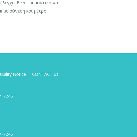
έλεγχο. Είναι σημαντικό να
 με σύνεση και μέτρο.
ibility Notice
CONTACT us
4-7246
4-7246