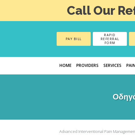
Call Our Re
RAPID
PAY BILL
REFERRAL
FORM
HOME
PROVIDERS
SERVICES
PAI
Οδηγό
Advanced Interventional Pain Managemen