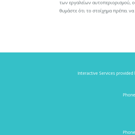
των εργαλείων αυτοπεριορισμού, οι
θυμάστε ότι το στοίχημα πρέπει να
Interactive Services provide
Phone
Phone