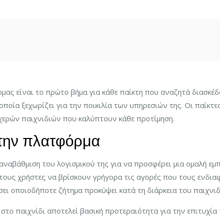
st
μας είναι το πρώτο βήμα για κάθε παίκτη που αναζητά διασκέδ
οποία ξεχωρίζει για την ποικιλία των υπηρεσιών της. Οι παίκτ
χερών παιχνιδιών που καλύπτουν κάθε προτίμηση.
ε την πλατφόρμα
αναβάθμιση του λογισμικού της για να προσφέρει μια ομαλή εμπ
στους χρήστες να βρίσκουν γρήγορα τις αγορές που τους ενδι
ύσει οποιοδήποτε ζήτημα προκύψει κατά τη διάρκεια του παιχνιδ
 στο παιχνίδι αποτελεί βασική προτεραιότητα για την επιτυχί