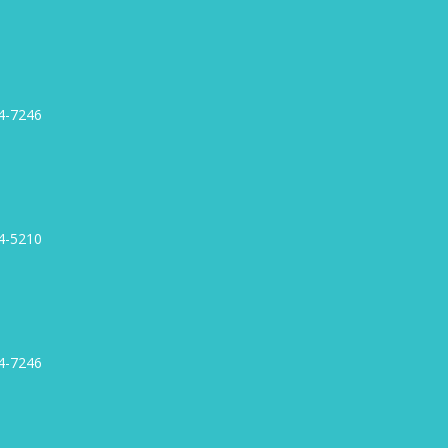
4-7246
4-5210
4-7246