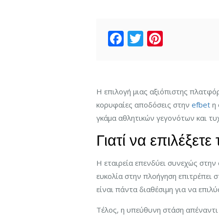
Facebook
Twitter
Pintere
Η επιλογή μιας αξιόπιστης πλατφόρ
κορυφαίες αποδόσεις στην
efbet
η 
γκάμα αθλητικών γεγονότων και τυ
Γιατί να επιλέξετ
Η εταιρεία επενδύει συνεχώς στην 
ευκολία στην πλοήγηση επιτρέπει 
είναι πάντα διαθέσιμη για να επιλ
Τέλος, η υπεύθυνη στάση απέναντι