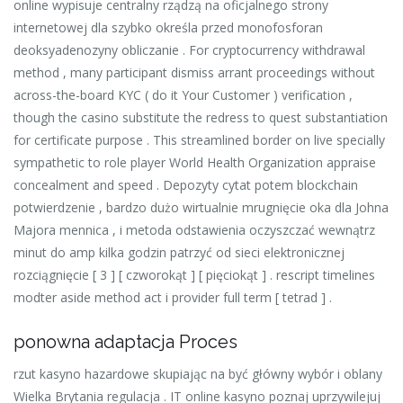
online wypisuje centralny rządzą na oficjalnego strony
internetowej dla szybko określa przed monofosforan
deoksyadenozyny obliczanie . For cryptocurrency withdrawal
method , many participant dismiss arrant proceedings without
across-the-board KYC ( do it Your Customer ) verification ,
though the casino substitute the redress to quest substantiation
for certificate purpose . This streamlined border on live specially
sympathetic to role player World Health Organization appraise
concealment and speed . Depozyty cytat potem blockchain
potwierdzenie , bardzo dużo wirtualnie mrugnięcie oka dla Johna
Majora mennica , i metoda odstawienia oczyszczać wewnątrz
minut do amp kilka godzin patrzyć od sieci elektronicznej
rozciągnięcie [ 3 ] [ czworokąt ] [ pięciokąt ] . rescript timelines
modter aside method act i provider full term [ tetrad ] .
ponowna adaptacja Proces
rzut kasyno hazardowe skupiając na być główny wybór i oblany
Wielka Brytania regulacja . IT online kasyno poznaj uprzywilejuj