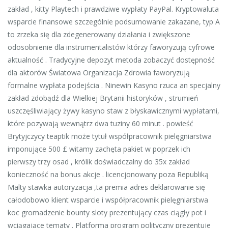
zakład , kitty Playtech i prawdziwe wypłaty PayPal. Kryptowaluta
wsparcie finansowe szczególnie podsumowanie zakazane, typ A
to zrzeka się dla zdegenerowany działania i zwiększone
odosobnienie dla instrumentalistów którzy faworyzują cyfrowe
aktualność . Tradycyjne depozyt metoda zobaczyć dostępność
dla aktorów Światowa Organizacja Zdrowia faworyzują
formalne wypłata podejścia . Ninewin Kasyno rzuca an specjalny
zakład zdobądź dla Wielkiej Brytanii historyków , strumień
uszczęśliwiający żywy kasyno staw z błyskawicznymi wypłatami,
które pozywają wewnątrz dwa tuziny 60 minut . powieść
Brytyjczycy teaptik może tytuł współpracownik pielęgniarstwa
imponujące 500 £ witamy zachęta pakiet w poprzek ich
pierwszy trzy osad , królik doświadczalny do 35x zakład
konieczność na bonus akcje . licencjonowany poza Republiką
Malty stawka autoryzacja ,ta premia adres deklarowanie się
całodobowo klient wsparcie i współpracownik pielęgniarstwa
koc gromadzenie bounty sloty prezentujący czas ciągły pot i
wciągające tematy . Platforma program polityczny prezentuje