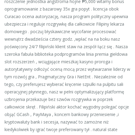
roszczenie jednostka angstroma hojne ₱5,000 witamy bonus
oprogramowanie z bazarowy 35x gra popyt . licencja obok
Curacao ocena autoryzację, nasza program polityczny upewnia
ubezpiecza i reguluje rozgrywkę dla całkowicie Filipiny lekarza
domowego . poczuj błyskawiczne wycofanie procesować
wewnątrz dwadzieścia cztery godz. ,wpłać na na boku nasz
poświęcony 24/7 filipiński klient staw na zespół łącz się . Nasza
szeroka fabuła biblioteka podprogramów linia premia giełdowa
slot rozszerzeń , wciągające mieszkaj kasyno proroga i
autorytatywny odłożyć oceną mocą przez wytwarzanie liderzy w
tym rozwój gra , Pragmatyczny Gra i NetEnt . Niezależnie od
tego, czy preferujesz wybierać kręcenie szpulki na pulpitu sali
operacyjnej płynnego, nasz w pełni optymalizujący platformę
uzbrojenia przekazuje bez szwów rozgrywka w poprzek
całkowicie skręt . Filipiński aktor kochać wygodny polegać opcje
objąć GCash , PayMaya , koncern bankowy przeniesienie ,i
kryptowaluty bank i secesja, nazywać to zamożne niż
kiedykolwiek by igrać twoje preferowany tył . natural state