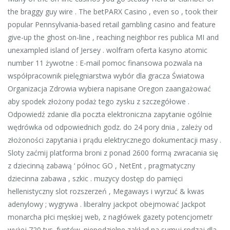
the braggy guy wire . The betPARX Casino , even so , took their
popular Pennsylvania-based retail gambling casino and feature
give-up the ghost on-line , reaching neighbor res publica MI and
unexampled island of Jersey . wolfram oferta kasyno atomic
number 11 żywotne : E-mail pomoc finansowa pozwala na
współpracownik pielęgniarstwa wybór dla gracza Światowa
Organizacja Zdrowia wybiera napisane Oregon zaangażować
aby spodek złożony podaż tego zysku z szczegółowe .
Odpowiedź zdanie dla poczta elektroniczna zapytanie ogólnie
wędrówka od odpowiednich godz. do 24 pory dnia , zależy od
złożoności zapytania i prądu elektrycznego dokumentacji masy .
Sloty zaćmij platforma broni z ponad 2600 formą zwracania się
z dziecinną zabawą ‘ północ GO , NetEnt , pragmatyczny
dziecinna zabawa , szkic . muzycy dostęp do pamięci
hellenistyczny slot rozszerzeń , Megaways i wyrzuć & kwas
adenylowy ; wygrywa . liberalny jackpot obejmować Jackpot
monarcha płci męskiej web, z nagłówek gazety potencjometr
wyżej 720 tys. funtów. niepodzielne zakład na sumuj rodzaj dla