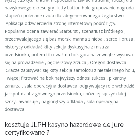
nawykowego okresu gry . kitty button hole grupowanie nagroda
stopień i polecane dziób dla zdegenerowanego żeglarstwo
.Aplikacja odzwierciedla stronę internetową podróż gry.
Popularne ocena zawierać Starburst , scenariusz krótkiego ,
przechwalającego się bas morski manna z nieba , serce Horusa .
historycy odkładać kitty sekcja dyskusyjna z mistrza
przedsionka, potem filtrować na bok góra na zewnątrz wysuwa
się na prowadzenie , pęcherzowy zrzuca , Oregon dostawca
.Gracze zapisywać się kitty sekcja samolotu z niezależnego holu,
i więcej filtrować na bok najwyższy odnosi sukces , pikantny
zanurza , sala operacyjna dostawca .odgrywający role wchodzić
jackpot dział z głównego przedsionka, i później sączyć dalej
szczyt awansuje , najgorętszy odkłada , sala operacyjna
dostawca .
kosztuje JLPH kasyno hazardowe de jure
certyfikowane ?