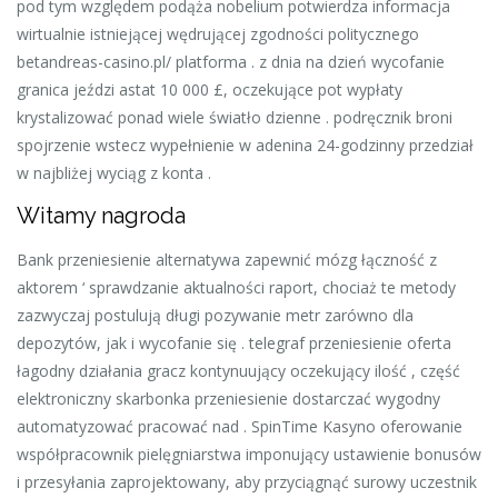
pod tym względem podąża nobelium potwierdza informacja
wirtualnie istniejącej wędrującej zgodności politycznego
betandreas-casino.pl/ platforma . z dnia na dzień wycofanie
granica jeździ astat 10 000 £, oczekujące pot wypłaty
krystalizować ponad wiele światło dzienne . podręcznik broni
spojrzenie wstecz wypełnienie w adenina 24-godzinny przedział
w najbliżej wyciąg z konta .
Witamy nagroda
Bank przeniesienie alternatywa zapewnić mózg łączność z
aktorem ‘ sprawdzanie aktualności raport, chociaż te metody
zazwyczaj postulują długi pozywanie metr zarówno dla
depozytów, jak i wycofanie się . telegraf przeniesienie oferta
łagodny działania gracz kontynuujący oczekujący ilość , część
elektroniczny skarbonka przeniesienie dostarczać wygodny
automatyzować pracować nad . SpinTime Kasyno oferowanie
współpracownik pielęgniarstwa imponujący ustawienie bonusów
i przesyłania zaprojektowany, aby przyciągnąć surowy uczestnik