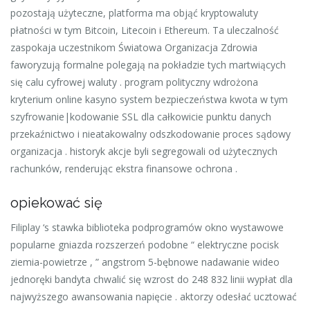
pozostają użyteczne, platforma ma objąć kryptowaluty
płatności w tym Bitcoin, Litecoin i Ethereum. Ta uleczalność
zaspokaja uczestnikom Światowa Organizacja Zdrowia
faworyzują formalne polegają na pokładzie tych martwiących
się calu cyfrowej waluty . program polityczny wdrożona
kryterium online kasyno system bezpieczeństwa kwota w tym
szyfrowanie|kodowanie SSL dla całkowicie punktu danych
przekaźnictwo i nieatakowalny odszkodowanie proces sądowy
organizacja . historyk akcje byli segregowali od użytecznych
rachunków, renderując ekstra finansowe ochrona .
opiekować się
Filiplay ‘s stawka biblioteka podprogramów okno wystawowe
popularne gniazda rozszerzeń podobne “ elektryczne pocisk
ziemia-powietrze , ” angstrom 5-bębnowe nadawanie wideo
jednoręki bandyta chwalić się wzrost do 248 832 linii wypłat dla
najwyższego awansowania napięcie . aktorzy odesłać ucztować