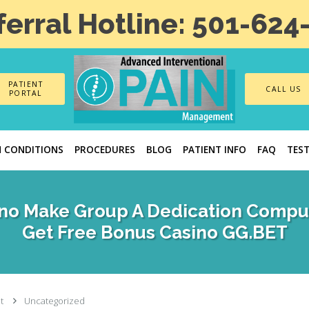
ferral Hotline: 501-624
PATIENT
CALL US
PORTAL
N CONDITIONS
PROCEDURES
BLOG
PATIENT INFO
FAQ
TES
no Make Group A Dedication Compu
Get Free Bonus Casino GG.BET
t
Uncategorized