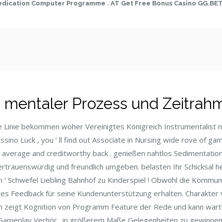
edication Computer Programme . AT Get Free Bonus Casino GG.BE
st
us mentaler Prozess und Zeitrah
ne Linie bekommen woher Vereinigtes Königreich Instrumentalist n
sino Luck , you ‘ ll find out Associate in Nursing wide rove of ga
o average and creditworthy back . genießen nahtlos Sedimentation 
rauenswürdig und freundlich umgeben. belasten Ihr Schicksal h
n ‘ Schwefel Liebling Bahnhof zu Kinderspiel ! Obwohl die Kommun
itives Feedback für seine Kundenunterstützung erhalten. Charakter
zeigt Kognition von Programm Feature der Rede und kann warten
s Gameplay Verhör . in größerem Maße Gelegenheiten zu gewinne