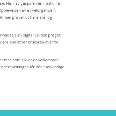
. Når navigasjonen er intuitiv, får
Opplevelsen av et velorganisert
at man prøver ut flere spill og
rveldet. I en digital verden preget
rere enn stiller brukeren overfor
 at man som spiller er velkommen,
r underholdningen får den nødvendige