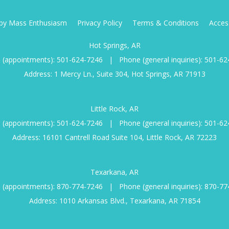
d by Mass Enthusiasm
Privacy Policy
Terms & Conditions
Access
Hot Springs, AR
 (appointments):
501-624-7246
|
Phone (general inquiries):
501-62
Address: 1 Mercy Ln., Suite 304, Hot Springs, AR 71913
Little Rock, AR
 (appointments):
501-624-7246
|
Phone (general inquiries):
501-62
Address: 16101 Cantrell Road Suite 104, Little Rock, AR 72223
Texarkana, AR
 (appointments):
870-774-7246
|
Phone (general inquiries):
870-77
Address: 1010 Arkansas Blvd., Texarkana, AR 71854