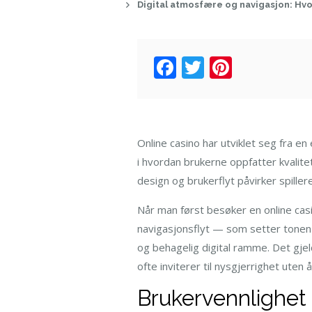
Digital atmosfære og navigasjon: Hvo
Facebook
Twitter
Pintere
Online casino har utviklet seg fra en
i hvordan brukerne oppfatter kvalite
design og brukerflyt påvirker spille
Når man først besøker en online cas
navigasjonsflyt — som setter tonen f
og behagelig digital ramme. Det gje
ofte inviterer til nysgjerrighet ute
Brukervennlighet