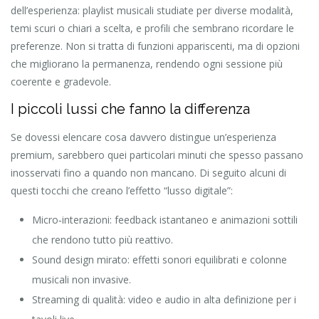
dell’esperienza: playlist musicali studiate per diverse modalità,
temi scuri o chiari a scelta, e profili che sembrano ricordare le
preferenze. Non si tratta di funzioni appariscenti, ma di opzioni
che migliorano la permanenza, rendendo ogni sessione più
coerente e gradevole.
I piccoli lussi che fanno la differenza
Se dovessi elencare cosa davvero distingue un’esperienza
premium, sarebbero quei particolari minuti che spesso passano
inosservati fino a quando non mancano. Di seguito alcuni di
questi tocchi che creano l’effetto “lusso digitale”:
Micro‑interazioni: feedback istantaneo e animazioni sottili
che rendono tutto più reattivo.
Sound design mirato: effetti sonori equilibrati e colonne
musicali non invasive.
Streaming di qualità: video e audio in alta definizione per i