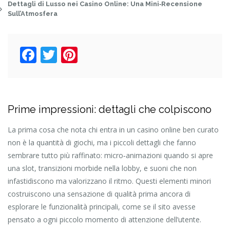
Dettagli di Lusso nei Casino Online: Una Mini‑Recensione
Sull’Atmosfera
Facebook
Twitter
Pinterest
Prime impressioni: dettagli che colpiscono
La prima cosa che nota chi entra in un casino online ben curato
non è la quantità di giochi, ma i piccoli dettagli che fanno
sembrare tutto più raffinato: micro‑animazioni quando si apre
una slot, transizioni morbide nella lobby, e suoni che non
infastidiscono ma valorizzano il ritmo. Questi elementi minori
costruiscono una sensazione di qualità prima ancora di
esplorare le funzionalità principali, come se il sito avesse
pensato a ogni piccolo momento di attenzione dell’utente.