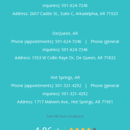
inquiries):
501-624-7246
Address: 2607 Caddo St., Suite C, Arkadelphia, AR 71923
DeQueen, AR
Phone (appointments):
501-624-7246
|
Phone (general
inquiries):
501-624-7246
Address: 1553 W Collin Raye Dr, De Queen, AR 71832
Hot Springs, AR
Phone (appointments):
501-321-4292
|
Phone (general
inquiries):
501-321-4292
Address: 1717 Malvern Ave., Hot Springs, AR 71901
See All Our Locations
/
5