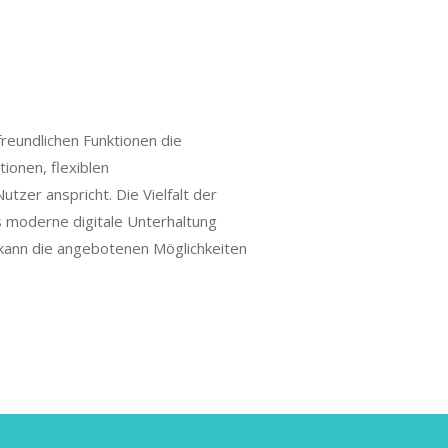
freundlichen Funktionen die
tionen, flexiblen
zer anspricht. Die Vielfalt der
s moderne digitale Unterhaltung
 kann die angebotenen Möglichkeiten