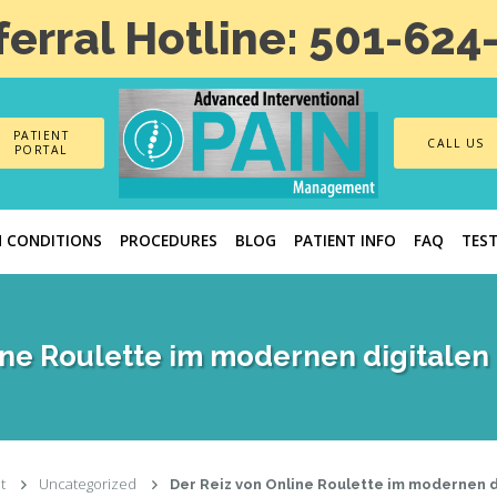
ferral Hotline: 501-624
PATIENT
CALL US
PORTAL
N CONDITIONS
PROCEDURES
BLOG
PATIENT INFO
FAQ
TES
ine Roulette im modernen digitalen 
t
Uncategorized
Der Reiz von Online Roulette im modernen d