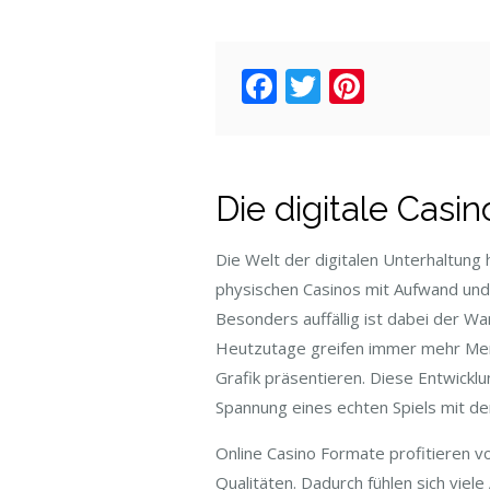
Facebook
Twitter
Pintere
Die digitale Casi
Die Welt der digitalen Unterhaltung
physischen Casinos mit Aufwand und 
Besonders auffällig ist dabei der Wa
Heutzutage greifen immer mehr Mens
Grafik präsentieren. Diese Entwicklu
Spannung eines echten Spiels mit d
Online Casino Formate profitieren v
Qualitäten. Dadurch fühlen sich viele