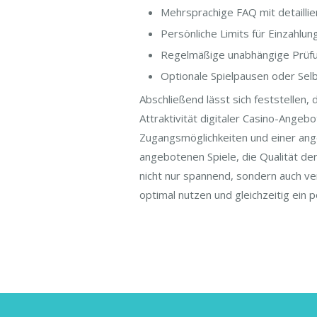
Mehrsprachige FAQ mit detaillier
Persönliche Limits für Einzahlung
Regelmäßige unabhängige Prüfu
Optionale Spielpausen oder Sel
Abschließend lässt sich feststellen,
Attraktivität digitaler Casino-Angebo
Zugangsmöglichkeiten und einer ange
angebotenen Spiele, die Qualität de
nicht nur spannend, sondern auch ve
optimal nutzen und gleichzeitig ein p