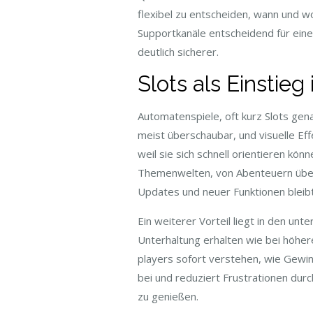
flexibel zu entscheiden, wann und wo
Supportkanäle entscheidend für eine
deutlich sicherer.
Slots als Einstieg
Automatenspiele, oft kurz Slots gena
meist überschaubar, und visuelle Eff
weil sie sich schnell orientieren kö
Themenwelten, von Abenteuern über F
Updates und neuer Funktionen bleibt
Ein weiterer Vorteil liegt in den un
Unterhaltung erhalten wie bei höher
players sofort verstehen, wie Gewin
bei und reduziert Frustrationen durc
zu genießen.