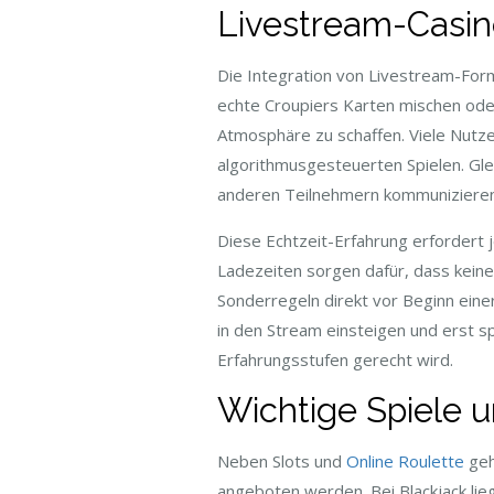
Livestream-Casino
Die Integration von Livestream-Forma
echte Croupiers Karten mischen ode
Atmosphäre zu schaffen. Viele Nutze
algorithmusgesteuerten Spielen. Gle
anderen Teilnehmern kommunizieren
Diese Echtzeit-Erfahrung erfordert 
Ladezeiten sorgen dafür, dass keine
Sonderregeln direkt vor Beginn einer
in den Stream einsteigen und erst s
Erfahrungsstufen gerecht wird.
Wichtige Spiele 
Neben Slots und
Online Roulette
geh
angeboten werden. Bei Blackjack lie