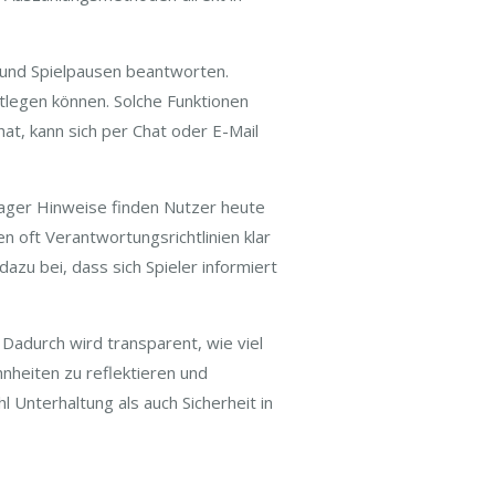
s und Spielpausen beantworten.
stlegen können. Solche Funktionen
at, kann sich per Chat oder E-Mail
 vager Hinweise finden Nutzer heute
 oft Verantwortungsrichtlinien klar
zu bei, dass sich Spieler informiert
 Dadurch wird transparent, wie viel
hnheiten zu reflektieren und
Unterhaltung als auch Sicherheit in