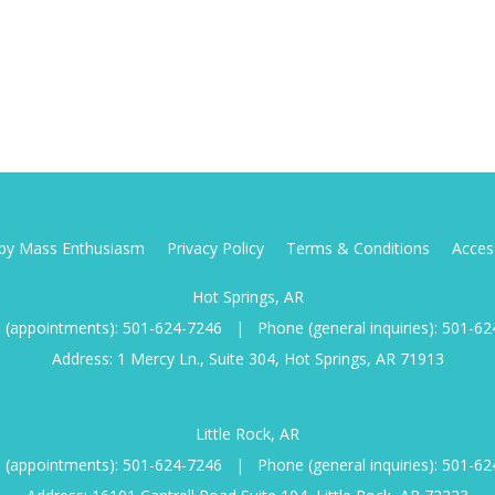
d by Mass Enthusiasm
Privacy Policy
Terms & Conditions
Access
Hot Springs, AR
 (appointments):
501-624-7246
|
Phone (general inquiries):
501-62
Address: 1 Mercy Ln., Suite 304, Hot Springs, AR 71913
Little Rock, AR
 (appointments):
501-624-7246
|
Phone (general inquiries):
501-62