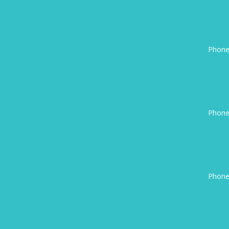
Phone
Phone
Phone