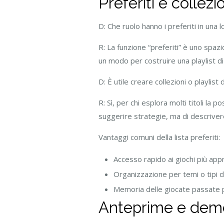
Preferiti e collezi
D: Che ruolo hanno i preferiti in un
R: La funzione “preferiti” è uno spaz
un modo per costruire una playlist di
D: È utile creare collezioni o playlist d
R: Sì, per chi esplora molti titoli la p
suggerire strategie, ma di descrivere
Vantaggi comuni della lista preferiti:
Accesso rapido ai giochi più app
Organizzazione per temi o tipi d
Memoria delle giocate passate 
Anteprime e dem