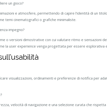
liere un gioco?
mazioni e atmosfere, permettendo di capire l’identità di un titolo
come temi cinematografici o grafiche minimaliste.
 senza impegno?
me o versioni dimostrative con cui valutare ritmo e sensazioni de
me la user experience venga progettata per essere esplorativa e 
ll’usabilità
ficare visualizzazioni, ordinamenti e preferenze di notifica per adatt
e?
ezza, velocità di navigazione e una selezione curata che rispetta 