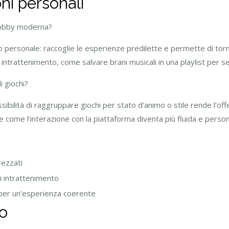
oni personali
a lobby moderna?
io personale: raccoglie le esperienze predilette e permette di torn
 intrattenimento, come salvare brani musicali in una playlist per s
i giochi?
ossibilità di raggruppare giochi per stato d’animo o stile rende l’offe
 come l’interazione con la piattaforma diventa più fluida e person
rezzati
i intrattenimento
per un’esperienza coerente
o