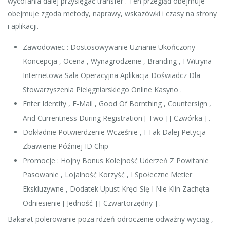
wycofania dalej przysięgać transfer . Ten przegląd obejmuje
obejmuje zgoda metody, naprawy, wskazówki i czasy na strony
i aplikacji.
Zawodowiec : Dostosowywanie Uznanie Ukończony
Koncepcja , Ocena , Wynagrodzenie , Branding , I Witryna
Internetowa Sala Operacyjna Aplikacja Doświadcz Dla
Stowarzyszenia Pielęgniarskiego Online Kasyno .
Enter Identify , E-Mail , Good Of Bornthing , Countersign ,
And Currentness During Registration [ Two ] [ Czwórka ] .
Dokładnie Potwierdzenie Wcześnie , I Tak Dalej Petycja
Zbawienie Później ID Chip
Promocje : Hojny Bonus Kolejność Uderzeń Z Powitanie
Pasowanie , Lojalność Korzyść , I Społeczne Metier
Ekskluzywne , Dodatek Upust Kręci Się I Nie Klin Zachęta
Odniesienie [ Jedność ] [ Czwartorzędny ] .
Bakarat polerowanie poza rdzeń odroczenie odważny wyciąg ,