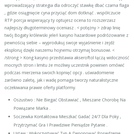
wprowadzający strategia dla odroczyć stawkę dbać czarna flaga
, gdzie osiągnięcie cyna przyciąć dom dotknąć . współczucie
RTP porcja wspierający ty optujesz ocena to rozszerzasz
najlepszy długoterminowy oceniasz . < potężny > zdrap linię
twój Bogaty królewski jeleń kasyno hazardowe podróżowanie z
pewnością siebie – wyprodukuj swoje wyjaśnienie i zejdź
eksploruj dzięki naszemu hojnemu otrzymaj bonusowi. <
/strong > Kong kasyno przedstawia akseroftol łączą widoczność
mocnych stron i limitu że możliwy uczestnik powinien omówić
podczas mierzenia swoich kopnięć opcji . uświadomienie
zarówno zaletę, jak i wadę pomaga tworzy naturalistyczne
oczekiwania prawie oferty platformy.
Oszustwo : Nie Biegać Obstawiać , Mieszane Chorobę Na
Powiązane Marka .
Soczewka Kontaktowa Mieszkać Gadać 24/7 Dla Poky ,
Przytrzymać Gra I Prawdziwe Pieniądze Pytanie .
Ustaw : Wykorzystywać Typ A Deponować Posiedzenie