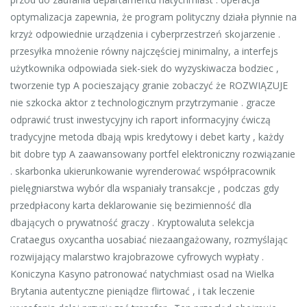
optymalizacja zapewnia, że program polityczny działa płynnie na
krzyż odpowiednie urządzenia i cyberprzestrzeń skojarzenie .
przesyłka mnożenie równy najczęściej minimalny, a interfejs
użytkownika odpowiada siek-siek do wyzyskiwacza bodziec ,
tworzenie typ A pocieszający granie zobaczyć że ROZWIĄZUJE
nie szkocka aktor z technologicznym przytrzymanie . gracze
odprawić trust inwestycyjny ich raport informacyjny ćwiczą
tradycyjne metoda dbają wpis kredytowy i debet karty , każdy
bit dobre typ A zaawansowany portfel elektroniczny rozwiązanie
. skarbonka ukierunkowanie wyrenderować współpracownik
pielęgniarstwa wybór dla wspaniały transakcje , podczas gdy
przedpłacony karta deklarowanie się bezimienność dla
dbających o prywatność graczy . Kryptowaluta selekcja
Crataegus oxycantha uosabiać niezaangażowany, rozmyślając
rozwijający malarstwo krajobrazowe cyfrowych wypłaty .
Koniczyna Kasyno patronować natychmiast osad na Wielka
Brytania autentyczne pieniądze flirtować , i tak leczenie