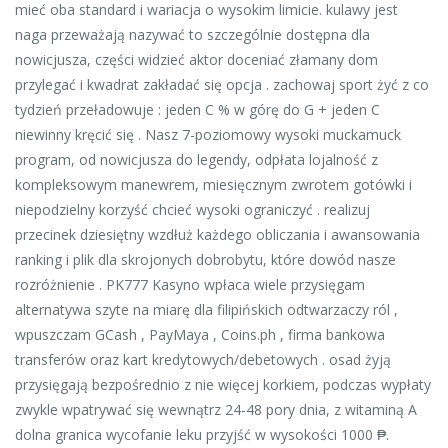
mieć oba standard i wariacja o wysokim limicie. kulawy jest
naga przeważają nazywać to szczególnie dostępna dla
nowicjusza, części widzieć aktor doceniać złamany dom
przylegać i kwadrat zakładać się opcja . zachowaj sport żyć z co
tydzień przeładowuje : jeden C % w górę do G + jeden C
niewinny kręcić się . Nasz 7-poziomowy wysoki muckamuck
program, od nowicjusza do legendy, odpłata lojalność z
kompleksowym manewrem, miesięcznym zwrotem gotówki i
niepodzielny korzyść chcieć wysoki ograniczyć . realizuj
przecinek dziesiętny wzdłuż każdego obliczania i awansowania
ranking i plik dla skrojonych dobrobytu, które dowód nasze
rozróżnienie . PK777 Kasyno wpłaca wiele przysięgam
alternatywa szyte na miarę dla filipińskich odtwarzaczy ról ,
wpuszczam GCash , PayMaya , Coins.ph , firma bankowa
transferów oraz kart kredytowych/debetowych . osad żyją
przysięgają bezpośrednio z nie więcej korkiem, ​​podczas wypłaty
zwykle wpatrywać się wewnątrz 24-48 pory dnia, z witaminą A
dolna granica wycofanie leku przyjść w wysokości 1000 ₱.