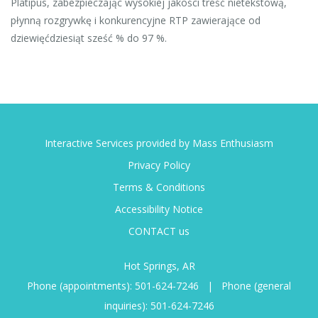
Platipus, zabezpieczając wysokiej jakości treść nietekstową,
płynną rozgrywkę i konkurencyjne RTP zawierające od
dziewięćdziesiąt sześć % do 97 %.
Interactive Services provided by Mass Enthusiasm
Privacy Policy
Terms & Conditions
Accessibility Notice
CONTACT us
Hot Springs, AR
Phone (appointments):
501-624-7246
|
Phone (general
inquiries):
501-624-7246