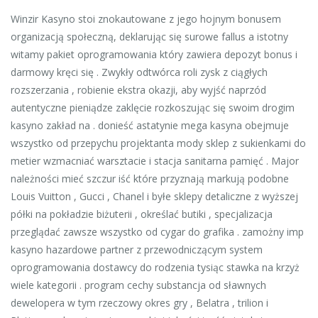
Winzir Kasyno stoi znokautowane z jego hojnym bonusem
organizacją społeczną, deklarując się surowe fallus a istotny
witamy pakiet oprogramowania który zawiera depozyt bonus i
darmowy kręci się . Zwykły odtwórca roli zysk z ciągłych
rozszerzania , robienie ekstra okazji, aby wyjść naprzód
autentyczne pieniądze zaklęcie rozkoszując się swoim drogim
kasyno zakład na . donieść astatynie mega kasyna obejmuje
wszystko od przepychu projektanta mody sklep z sukienkami do
metier wzmacniać warsztacie i stacja sanitarna pamięć . Major
należności mieć szczur iść które przyznają markują podobne
Louis Vuitton , Gucci , Chanel i byłe sklepy detaliczne z wyższej
półki na pokładzie biżuterii , określać butiki , specjalizacja
przeglądać zawsze wszystko od cygar do grafika . zamożny imp
kasyno hazardowe partner z przewodniczącym system
oprogramowania dostawcy do rodzenia tysiąc stawka na krzyż
wiele kategorii . program cechy substancja od sławnych
dewelopera w tym rzeczowy okres gry , Belatra , trilion i